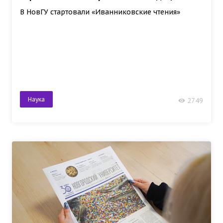
В НовГУ стартовали «Иванниковские чтения»
Наука
2749