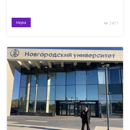
Наука
2477