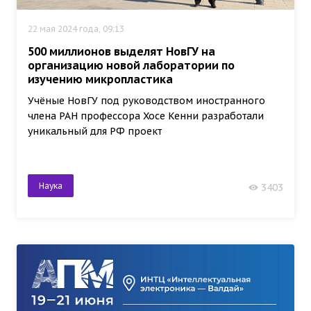
22 мая 2024 года, 09:13
500 миллионов выделят НовГУ на
организацию новой лаборатории по
изучению микропластика
Учёные НовГУ под руководством иностранного
члена РАН профессора Хосе Кенни разработали
уникальный для РФ проект
Наука
3403