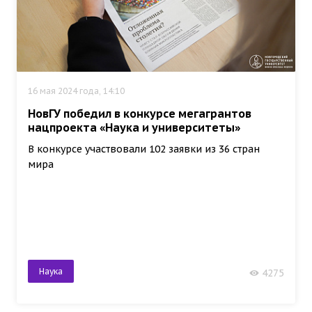
16 мая 2024 года, 14:10
НовГУ победил в конкурсе мегагрантов
нацпроекта «Наука и университеты»
В конкурсе участвовали 102 заявки из 36 стран
мира
Наука
4275