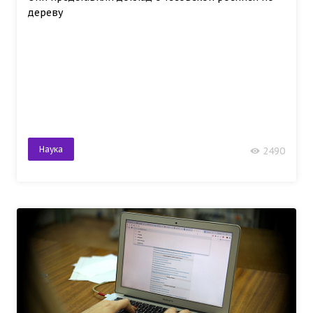
дереву
Наука
2490