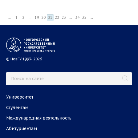
←
1
2
...
19
20
21
22
23
...
34
35
→
© НовГУ 1993- 2026
Университет
Студентам
Международная деятельность
Абитуриентам