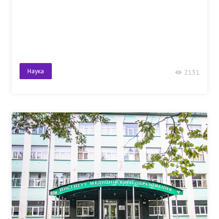
Наука
2131