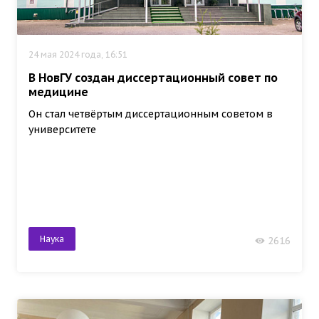
24 мая 2024 года, 16:51
В НовГУ создан диссертационный совет по
медицине
Он стал четвёртым диссертационным советом в
университете
Наука
2616