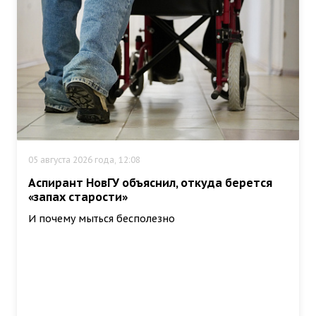
05 августа 2026 года, 12:08
Аспирант НовГУ объяснил, откуда берется
«запах старости»
И почему мыться бесполезно