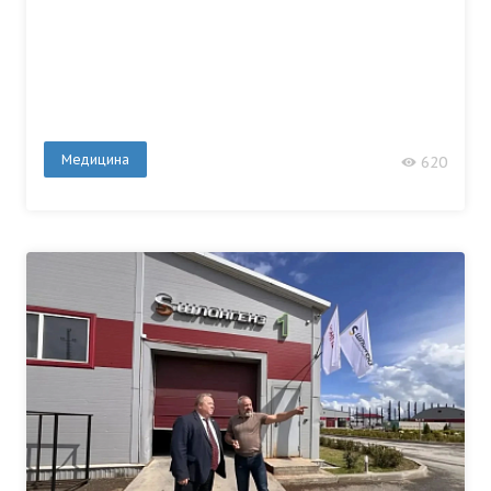
Медицина
620