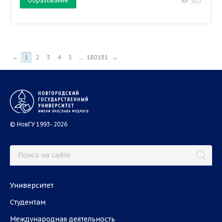
Образование
307
←
1
2
3
4
5
...
180
181
→
© НовГУ 1993- 2026
Университет
Студентам
Международная деятельность