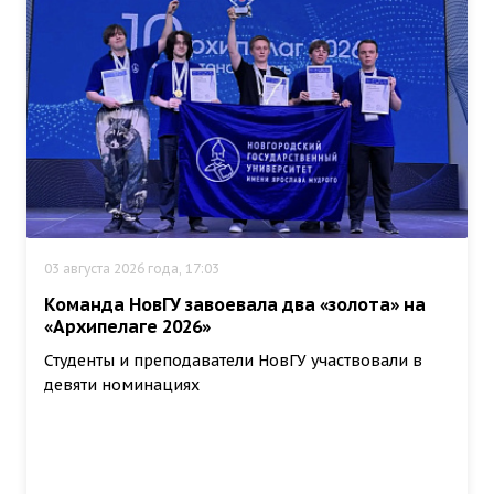
03 августа 2026 года, 17:03
Команда НовГУ завоевала два «золота» на
«Архипелаге 2026»
Студенты и преподаватели НовГУ участвовали в
девяти номинациях