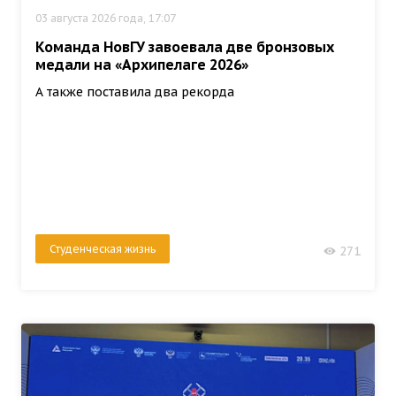
03 августа 2026 года, 17:07
Команда НовГУ завоевала две бронзовых
медали на «Архипелаге 2026»
А также поставила два рекорда
Студенческая жизнь
271