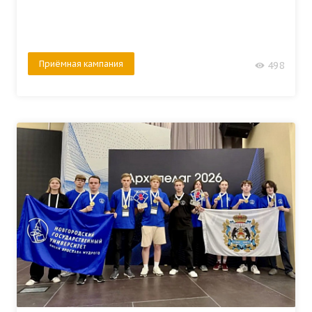
Приёмная кампания
498