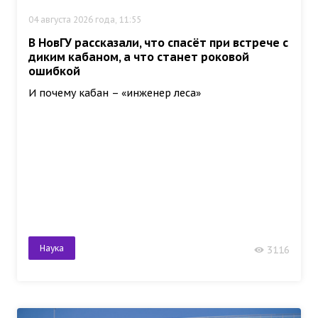
04 августа 2026 года, 11:55
В НовГУ рассказали, что спасёт при встрече с
диким кабаном, а что станет роковой
ошибкой
И почему кабан – «инженер леса»
Наука
3116