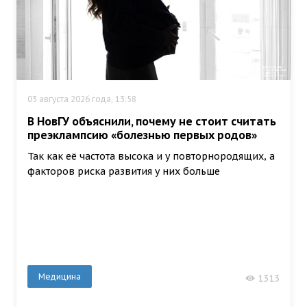
03 августа 2026 года, 13:58
В НовГУ объяснили, почему не стоит считать
преэклампсию «болезнью первых родов»
Так как её частота высока и у повторнородящих, а
факторов риска развития у них больше
Медицина
1313