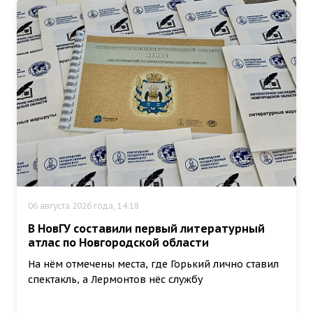
06 августа 2026 года, 14:18
В НовГУ составили первый литературный
атлас по Новгородской области
На нём отмечены места, где Горький лично ставил
спектакль, а Лермонтов нёс службу