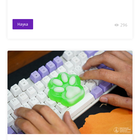
Наука
296