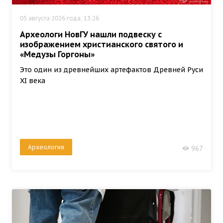
05 августа 2026 года, 13:26
Археологи НовГУ нашли подвеску с
изображением христианского святого и
«Медузы Горгоны»
Это один из древнейших артефактов Древней Руси
XI века
Археология
967