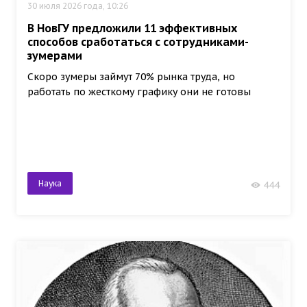
30 июля 2026 года, 10:26
В НовГУ предложили 11 эффективных
способов сработаться с сотрудниками-
зумерами
Скоро зумеры займут 70% рынка труда, но
работать по жесткому графику они не готовы
Наука
444