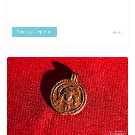
Город-университет
67