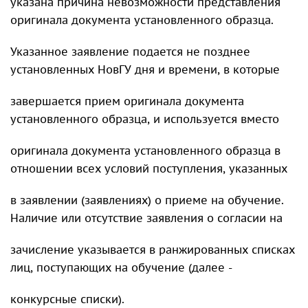
указана причина невозможности представления
оригинала документа установленного образца.
Указанное заявление подается не позднее
установленных НовГУ дня и времени, в которые
завершается прием оригинала документа
установленного образца, и используется вместо
оригинала документа установленного образца в
отношении всех условий поступления, указанных
в заявлении (заявлениях) о приеме на обучение.
Наличие или отсутствие заявления о согласии на
зачисление указывается в ранжированных списках
лиц, поступающих на обучение (далее -
конкурсные списки).