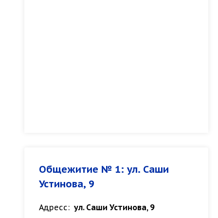
Общежитие № 1: ул. Саши
Устинова, 9
Адресс:
ул. Саши Устинова, 9