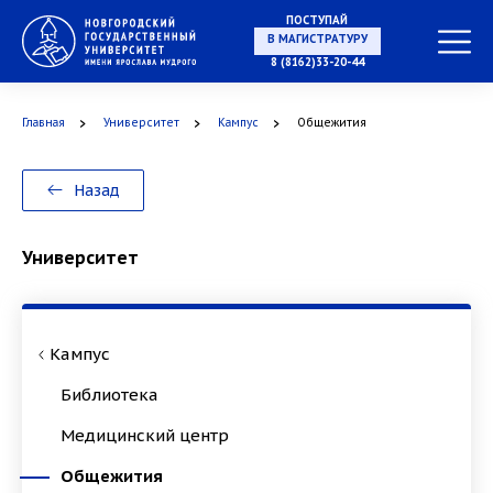
ПОСТУПАЙ
В МАГИСТРАТУРУ
8 (8162)33-20-44
Главная
Университет
Кампус
Общежития
В АСПИРАНТУРУ
Назад
Университет
В ОРДИНАТУРУ
Кампус
Библиотека
Медицинский центр
Общежития