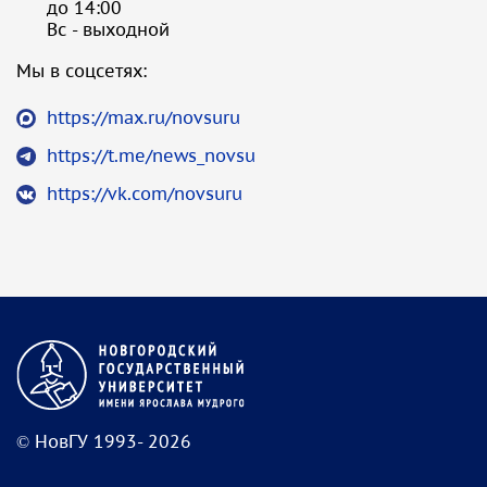
до 14:00
Вс - выходной
Мы в соцсетях:
https://max.ru/novsuru
https://t.me/news_novsu
https://vk.com/novsuru
© НовГУ 1993- 2026