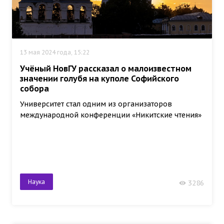
13 мая 2024 года, 15:22
Учёный НовГУ рассказал о малоизвестном
значении голубя на куполе Софийского
собора
Университет стал одним из организаторов
международной конференции «Никитские чтения»
Наука
3286