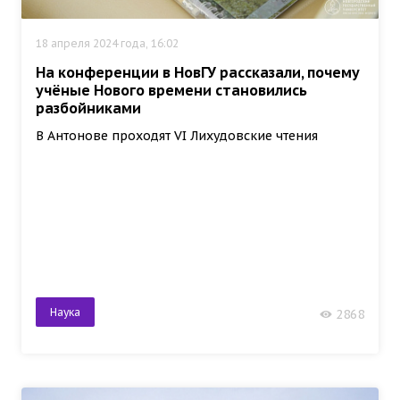
18 апреля 2024 года, 16:02
На конференции в НовГУ рассказали, почему
учёные Нового времени становились
разбойниками
В Антонове проходят VI Лихудовские чтения
Наука
2868