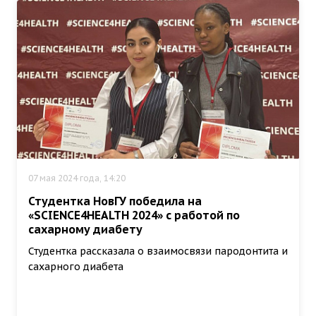
07 мая 2024 года, 14:20
Студентка НовГУ победила на
«SCIENCE4HEALTH 2024» с работой по
сахарному диабету
Студентка рассказала о взаимосвязи пародонтита и
сахарного диабета