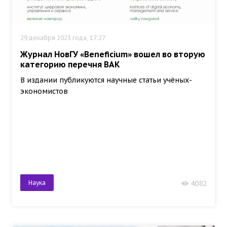
29 декабря 2023 года, 17:27
Журнал НовГУ «Beneficium» вошел во вторую
категорию перечня ВАК
В издании публикуются научные статьи учёных-
экономистов
Наука
4082