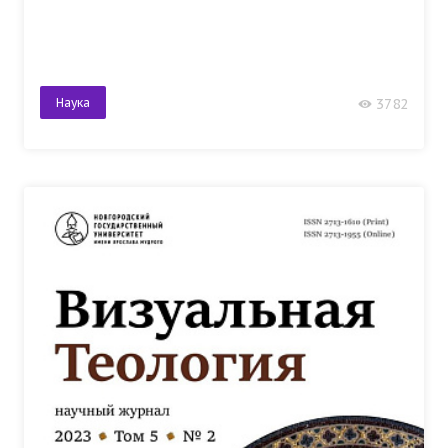
Наука
3782