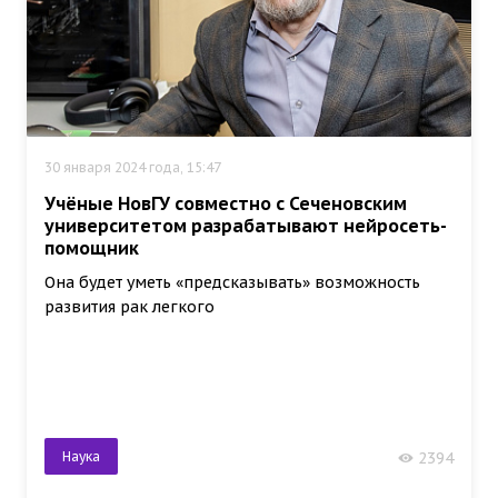
30 января 2024 года, 15:47
Учёные НовГУ совместно с Сеченовским
университетом разрабатывают нейросеть-
помощник
Она будет уметь «предсказывать» возможность
развития рак легкого
Наука
2394