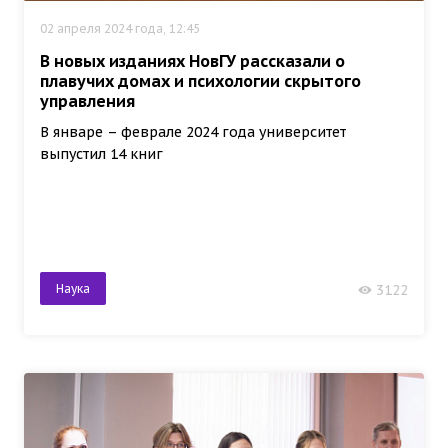
02 апреля 2024 года, 12:45
В новых изданиях НовГУ рассказали о
плавучих домах и психологии скрытого
управления
В январе – феврале 2024 года университет
выпустил 14 книг
Наука
3122