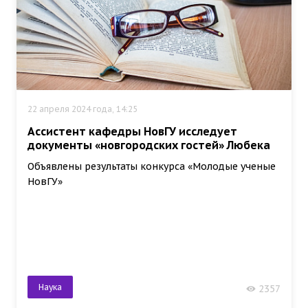
22 апреля 2024 года, 14:25
Ассистент кафедры НовГУ исследует
документы «новгородских гостей» Любека
Объявлены результаты конкурса «Молодые ученые
НовГУ»
Наука
2357