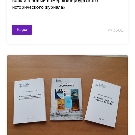
вошли в новый номер «Петербургского
исторического журнала»
Наука
3301