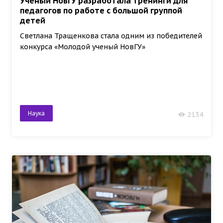
Учёный НовГУ разработала тренинги для
педагогов по работе с большой группой
детей
Светлана Тращенкова стала одним из победителей
конкурса «Молодой ученый НовГУ»
Наука
2134