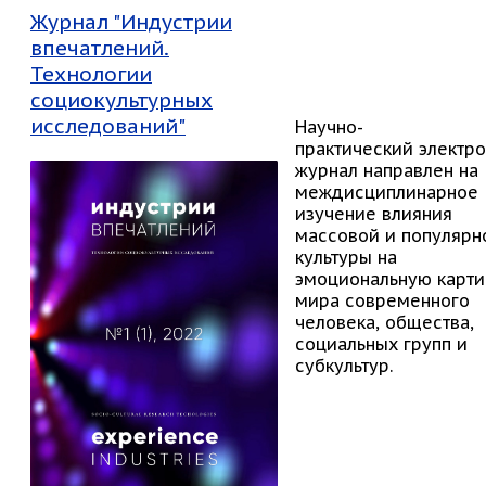
Журнал "Индустрии
впечатлений.
Технологии
социокультурных
исследований"
Научно-
практический электр
журнал направлен на
междисциплинарное
изучение влияния
массовой и популярн
культуры на
эмоциональную карти
мира современного
человека, общества,
социальных групп и
субкультур.