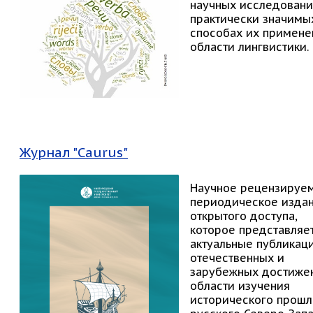
научных исследовани
практически значимы
способах их примене
области лингвистики.
Журнал "Caurus"
Научное рецензируе
периодическое изда
открытого доступа,
которое представляе
актуальные публикац
отечественных и
зарубежных достиже
области изучения
исторического прошл