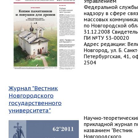
Управлением
Федеральной службы
надзору в сфере связ
массовых коммуника
по Новгородской обл
31.12.2008 Свидетель
ПИ №ТУ 53-00020
Адрес редакции: Вел
Новгород, ул. Б. Санкт
Петербургская, 41, оф
2504
Журнал "Вестник
Новгородского
государственного
университета"
Научно-теоретически
прикладной журнал п
названием "Вестник
Новгородского