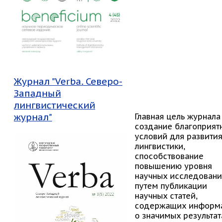
Журнал "Verba. Северо-
Западный
лингвистический
журнал"
Главная цель журнала 
создание благоприят
условий для развити
лингвистики,
способствование
повышению уровня
научных исследован
путем публикации
научных статей,
содержащих информ
о значимых результат