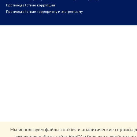
Противодействие коррупции
Противодействие терроризму и экстремизму
Мы используем файлы cookies и аналитические сервисы 
улучшения работы сайта НовГУ и большего удобства ег