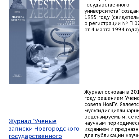
государственного
университета" создан
1995 году (свидетель
о регистрации № П 0
от 4 марта 1994 года)
Журнал основан в 20
году решением Учен
совета НовГУ. Являет
мультидисциплинарн
рецензируемым, сет
Журнал "
Ученые
научным периодичес
записки Новгородского
изданием и предназн
государственного
для публикации науч