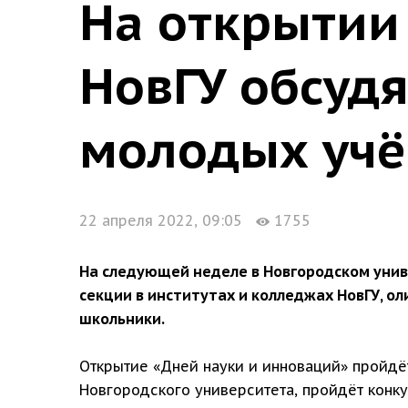
На открытии
НовГУ обсуд
молодых уч
22 апреля 2022, 09:05
1755
На следующей неделе в Новгородском униве
секции в институтах и колледжах НовГУ, о
школьники.
Открытие «Дней науки и инноваций» пройдёт
Новгородского университета, пройдёт конку