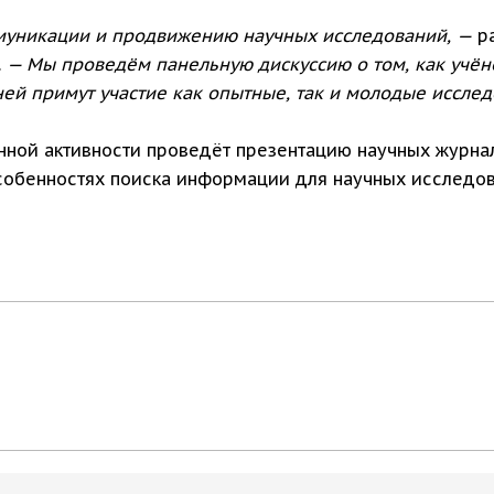
муникации и продвижению научных исследований, —
ра
.
— Мы проведём панельную дискуссию о том, как учёно
ей примут участие как опытные, так и молодые исслед
нной активности проведёт презентацию научных журнал
особенностях поиска информации для научных исследов