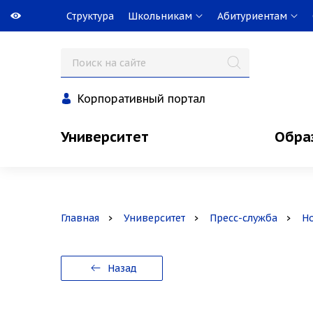
Структура
Школьникам
Абитуриентам
Корпоративный портал
Университет
Обра
Главная
Университет
Пресс-служба
Н
Назад