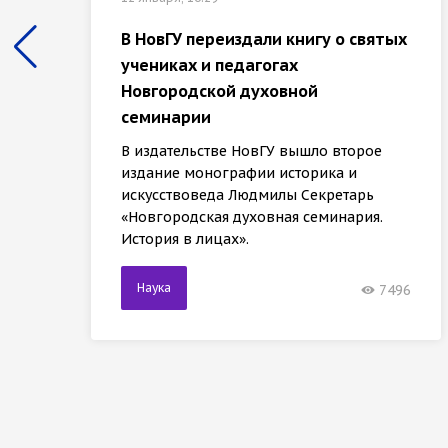
В НовГУ переиздали книгу о святых
учениках и педагогах
Новгородской духовной
семинарии
В издательстве НовГУ вышло второе
издание монографии историка и
искусствоведа Людмилы Секретарь
«Новгородская духовная семинария.
История в лицах».
Наука
7496