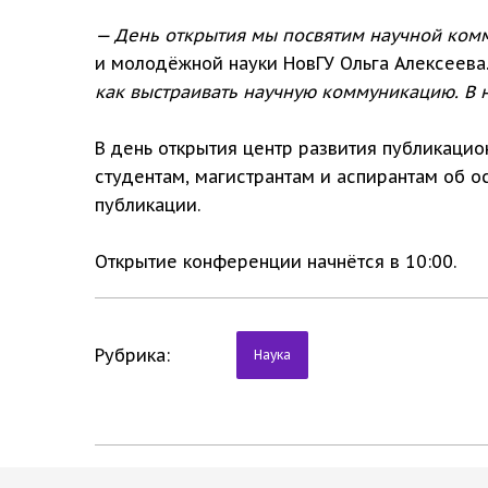
— День открытия мы посвятим научной ком
и молодёжной науки НовГУ Ольга Алексеева
как выстраивать научную коммуникацию. В н
В день открытия центр развития публикацио
студентам, магистрантам и аспирантам об 
публикации.
Открытие конференции начнётся в 10:00.
Рубрика:
Наука