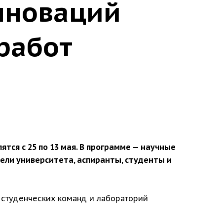
нноваций
работ
тся с 25 по 13 мая. В программе — научные
тели университета, аспиранты, студенты и
в студенческих команд и лабораторий