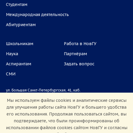
Студентам
Международная деятельность
Абитуриентам
Школьникам
Работа в НовГУ
Наука
Партнёрам
Аспирантам
Задать вопрос
СМИ
ул. Большая Санкт-Петербургская, 41, каб.
1101, 1103
Мы используем файлы cookies и аналитические сервисы
для улучшения работы сайта НовГУ и большего удобства
Приемная комиссия: +7(8162)33-20-44
его использования. Продолжая пользоваться сайтом, вы
подтверждаете, что были проинформированы об
использовании файлов cookies сайтом НовГУ и согласны