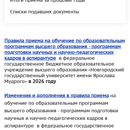
Итоги приема за прошлые годы
Списки подавших документы
Правила приема на обучение по образовательным
программам высшего образования - программам
подготовки научных и научно-педагогических
кадров в аспирантуре
в федеральное
государственное бюджетное образовательное
учреждение высшего образования «Новгородский
государственный университет имени Ярослава
Мудрого»
в 2026 году
Изменения и дополнения в правила приема
на
обучение по образовательным программам
высшего образования - программам подготовки
научных и научно-педагогических кадров в
аспирантуре в федеральное государственное