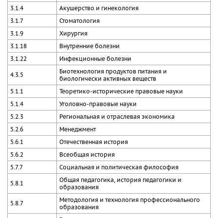
3.1.4
Акушерство и гинекология
3.1.7
Стоматология
3.1.9
Хирургия
3.1.18
Внутренние болезни
3.1.22
Инфекционные болезни
Биотехнология продуктов питания и
4.3.5
биологически активных веществ
5.1.1
Теоретико-исторические правовые науки
5.1.4
Уголовно-правовые науки
5.2.3
Региональная и отраслевая экономика
5.2.6
Менеджмент
5.6.1
Отечественная история
5.6.2
Всеобщая история
5.7.7
Социальная и политическая философия
Общая педагогика, история педагогики и
5.8.1
образования
Методология и технология профессионального
5.8.7
образования