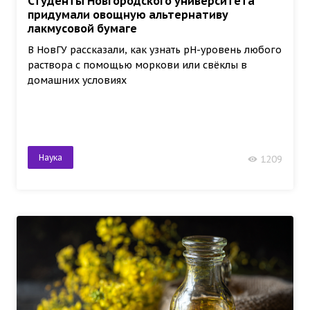
Студенты Новгородского университета
придумали овощную альтернативу
лакмусовой бумаге
В НовГУ рассказали, как узнать pH-уровень любого
раствора с помощью моркови или свёклы в
домашних условиях
Наука
1209