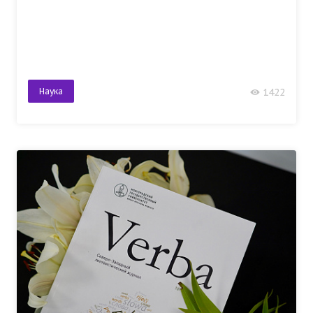
Наука
1422