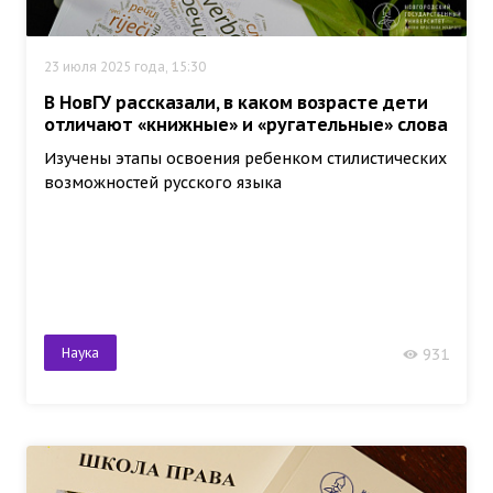
23 июля 2025 года, 15:30
В НовГУ рассказали, в каком возрасте дети
отличают «книжные» и «ругательные» слова
Изучены этапы освоения ребенком стилистических
возможностей русского языка
Наука
931