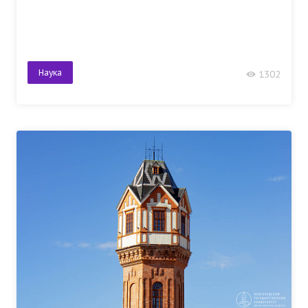
Наука
1302