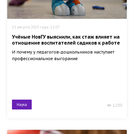
15 августа 2025 года, 12:07
Учёные НовГУ выяснили, как стаж влияет на
отношение воспитателей садиков к работе
И почему у педагогов-дошкольников наступает
профессиональное выгорание
Наука
1230