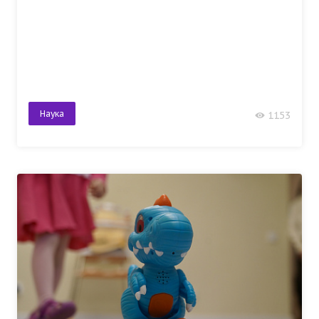
Наука
1153