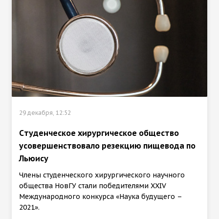
29 декабря, 12:52
Cтуденческое хирургическое общество
усовершенствовало резекцию пищевода по
Льюису
Члены студенческого хирургического научного
общества НовГУ стали победителями XXIV
Международного конкурса «Наука будущего –
2021».