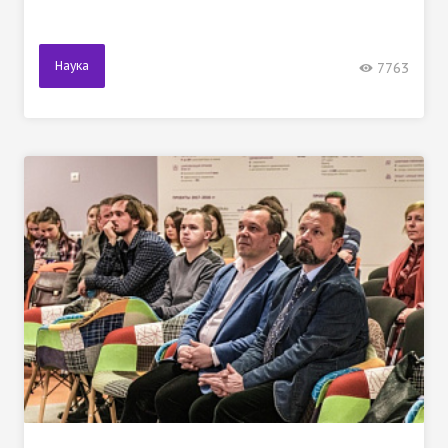
Наука
7763