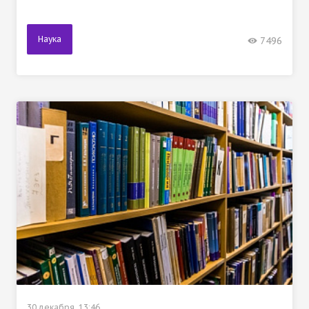
Наука
7496
30 декабря, 13:46