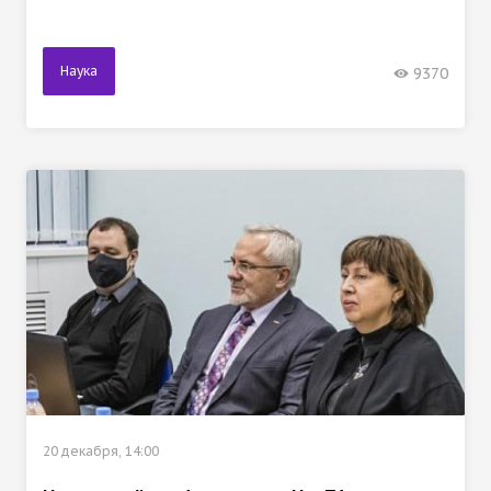
Наука
9370
20 декабря, 14:00