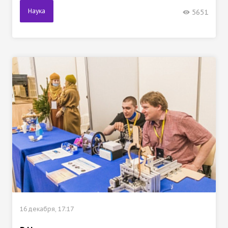
Наука
5651
16 декабря, 17:17