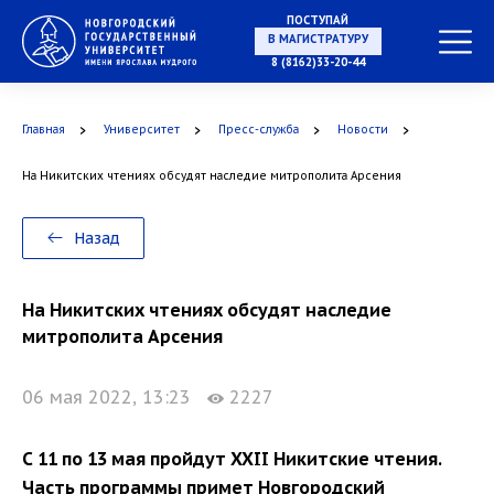
ПОСТУПАЙ
В МАГИСТРАТУРУ
8 (8162)33-20-44
Главная
Университет
Пресс-служба
Новости
В АСПИРАНТУРУ
На Никитских чтениях обсудят наследие митрополита Арсения
Назад
В ОРДИНАТУРУ
На Никитских чтениях обсудят наследие
митрополита Арсения
06 мая 2022, 13:23
2227
С 11 по 13 мая пройдут XXII Никитские чтения.
Часть программы примет Новгородский