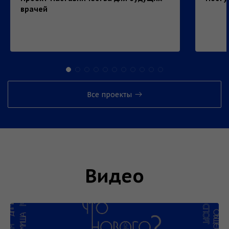
врачей
Все проекты
Видео