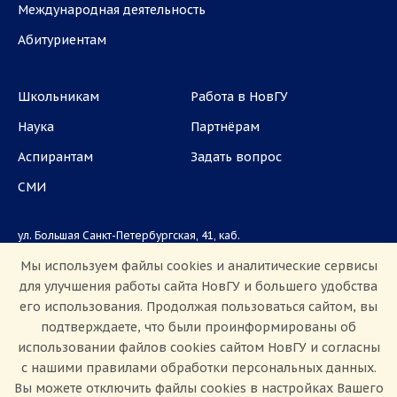
Международная деятельность
Абитуриентам
Школьникам
Работа в НовГУ
Наука
Партнёрам
Аспирантам
Задать вопрос
СМИ
ул. Большая Санкт-Петербургская, 41, каб.
1101, 1103
Мы используем файлы cookies и аналитические сервисы
для улучшения работы сайта НовГУ и большего удобства
Приемная комиссия: +7(8162)33-20-44
его использования. Продолжая пользоваться сайтом, вы
подтверждаете, что были проинформированы об
использовании файлов cookies сайтом НовГУ и согласны
с нашими правилами обработки персональных данных.
Вы можете отключить файлы cookies в настройках Вашего