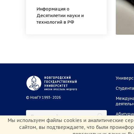
Информация о
Десятилетии науки и
технологий в РФ
Универс
Студент
© НовГУ 1993- 2026
Междун
деятель
Абитури
Мы используем файлы cookies и аналитические сер
сайтом, вы подтверждаете, что были проинфо