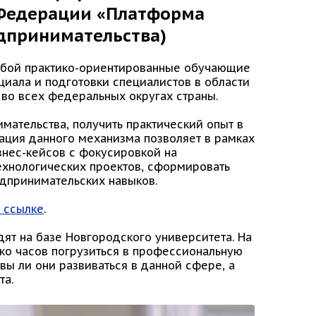
 Федерации «Платформа
едпринимательства)
обой практико-ориентированные обучающие
иала и подготовки специалистов в области
 во всех федеральных округах страны.
мательства, получить практический опыт в
зация данного механизма позволяет в рамках
нес-кейсов с фокусировкой на
ехнологических проектов, сформировать
дпринимательских навыков.
 ссылке
.
т на базе Новгородского университета. На
ько часов погрузиться в профессиональную
вы ли они развиваться в данной сфере, а
та.