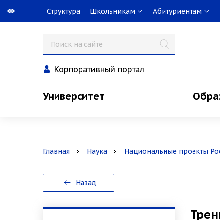
Структура
Школьникам
Абитуриентам
Корпоративный портал
Университет
Обра
Главная
Наука
Национальные проекты Ро
Назад
Трен