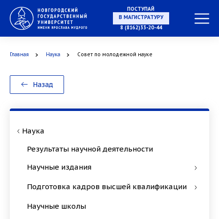
ПОСТУПАЙ
В МАГИСТРАТУРУ
8 (8162)33-20-44
Главная
Наука
Совет по молодежной науке
В АСПИРАНТУРУ
Назад
В ОРДИНАТУРУ
Наука
Результаты научной деятельности
Научные издания
Подготовка кадров высшей квалификации
Научные школы