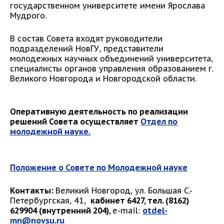
государственном университете имени Ярослава
Мудрого.
В состав Совета входят руководители
подразделений НовГУ, представители
молодежных научных объединений университета,
специалисты органов управления образованием г.
Великого Новгорода и Новгородской области.
Оперативную деятельность по реализации
решений Совета осуществляет
Отдел по
молодежной науке.
Положение о Совете по М
олодежной науке
Контакты:
Великий Новгород, ул. Большая С.-
Петербургская, 41,
к
абинет 6427, тел. (8162)
629904 (внутренний 204),
e-mail:
otdel-
mn@novsu.ru