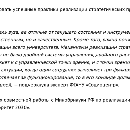
вать успешные практики реализации стратегических п
ь вуза, ее отличие от текущего состояния и инструме
ственным, но и качественным. Кроме того, важно поним
мации всего университета. Механизмы реализации стр
ы не было двойной системы управления, двойного расх
ожет и с управленческой точки зрения, и с точки зрен
ситуации, когда один сотрудник выполняет три функци
отвечает за функционирование, то в его команде долже
цией, —
подчеркнула эксперт ФГАНУ «Социоцентр».
х совместной работы с Минобрнауки РФ по реализации
ритет 2030».