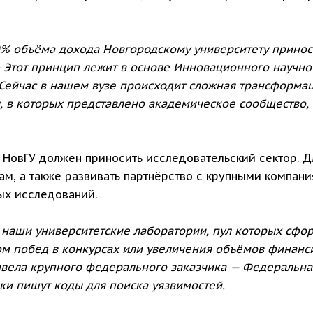
% объёма дохода Новгородскому университету приноси
 Этот принцип лежит в основе Инновационного научно
 Сейчас в нашем вузе происходит сложная трансформа
, в которых представлено академическое сообщество,
а НовГУ должен приносить исследовательский сектор. Д
ам, а также развивать партнёрство с крупными компан
ых исследований.
наши университетские лаборатории, пул которых сфор
ом побед в конкурсах или увеличения объёмов финанс
вела крупного федерального заказчика — Федеральна
ки пишут коды для поиска уязвимостей.