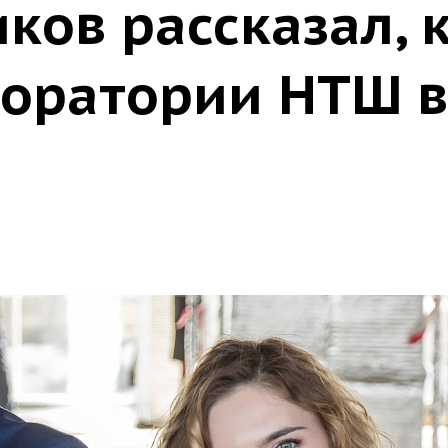
ов рассказал, к
боратории НТШ 