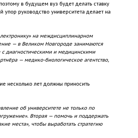
поэтому в будущем вуз будет делать ставку
ой упор руководство университета делает на
«электронику» на междисциплинарном
ление — в Великом Новгороде занимаются
е с диагностическими и медицинскими
ртнёра — медико-биологическое агентство,
ие несколько лет должны приносить
вление об университете не только по
погружение». Вторая — помочь и поддержать
зкие места», чтобы выработать стратегию