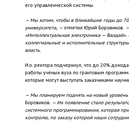
его управленческой системы.
— Мы хотим, чтобы в ближайшие годы до 70
университета, —
отметил Юрий Боровиков.
—
«Интеллектуальная электроника — Валдай».
коллегиальные и исполнительные структуры
власть.
И.о. ректора подчеркнул, что до 20% доход
работы учёных вуза по грантовым программ
которые могут выступать заказчиками научн
— Мы планируем поднять на новый уровень 
Боровиков.
— Их появление стало результат
системного программирования, которая при
контролю, по заказу которой наши сотрудни