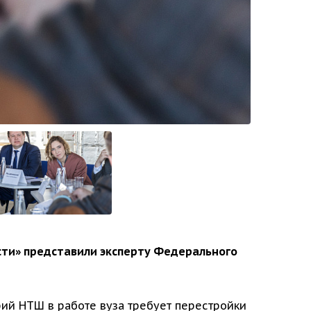
сти» представили эксперту Федерального
рий НТШ в работе вуза требует перестройки