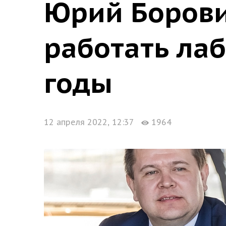
Юрий Боровик
работать ла
годы
12 апреля 2022, 12:37
1964