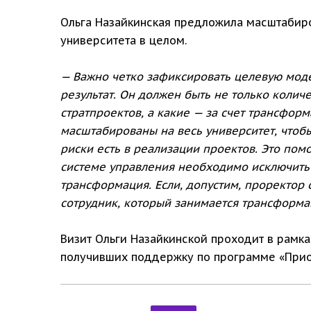
Ольга Назайкинская предложила масштабиро
университета в целом.
— Важно четко зафиксировать целевую модел
результат. Он должен быть не только количе
стратпроектов, а какие — за счет трансфор
масштабированы на весь университет, чтоб
риски есть в реализации проектов. Это пом
системе управления необходимо исключить 
трансформация. Если, допустим, проректор 
сотрудник, который занимается трансформа
Визит Ольги Назайкинской проходит в рамка
получивших поддержку по программе «Прио