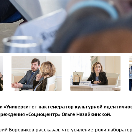
и «Университет как генератор культурной идентично
чреждения «Социоцентр» Ольге Назайкинской.
рий Боровиков рассказал, что усиление роли лаборато