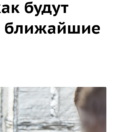
ак будут
в ближайшие