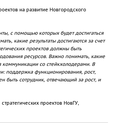
роектов на развитие Новгородского
нты, с помощью которых будет достигаться
ать, какие результаты достигаются за счет
атегических проектов должны быть
одования ресурсов. Важно понимать, какие
ия коммуникации со стейкхолодерами. В
и: поддержка функционирования, рост,
н быть сотрудник, отвечающий за рост, и
 стратегических проектов НовГУ,