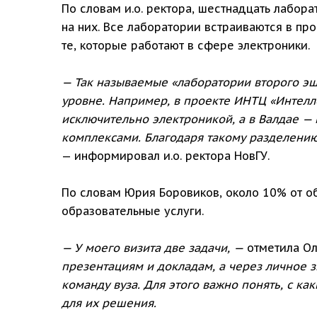
По словам и.о. ректора, шестнадцать лабор
на них. Все лаборатории встраиваются в пр
те, которые работают в сфере электроники.
— Так называемые «лаборатории второго эш
уровне. Например, в проекте ИНТЦ «Интелл
исключительно электроникой, а в Валдае —
комплексами. Благодаря такому разделению
— информировал и.о. ректора НовГУ.
По словам Юрия Боровиков, около 10% от о
образовательные услуги.
— У моего визита две задачи, —
отметила Ол
презентациям и докладам, а через личное з
команду вуза. Для этого важно понять, с ка
для их решения.