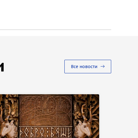
и
Все новости