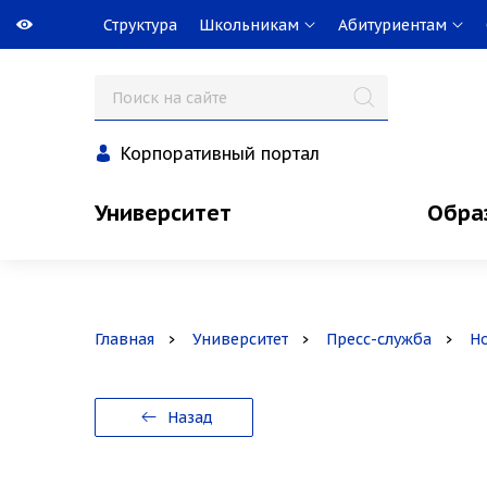
Структура
Школьникам
Абитуриентам
Корпоративный портал
Университет
Обра
Главная
Университет
Пресс-служба
Н
Назад