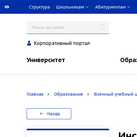
Структура
Школьникам
Абитуриентам
Корпоративный портал
Университет
Обра
Главная
Образование
Военный учебный 
Назад
Инс