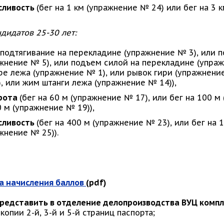
сливость
(бег на 1 км (упражнение № 24) или бег на 3 
дидатов 25-30 лет:
(подтягивание на перекладине (упражнение № 3), или
жнение № 5), или подъем силой на перекладине (упраж
ре лежа (упражнение № 1), или рывок гири (упражнение
, или жим штанги лежа (упражнение № 14)),
рота
(бег на 60 м (упражнение № 17), или бег на 100 м
 м (упражнение № 19)),
сливость
(бег на 400 м (упражнение № 23), или бег на 
жнение № 25)).
а начисления баллов
(pdf)
редставить в отделение делопроизводства ВУЦ компл
копии 2-й, 3-й и 5-й страниц паспорта;