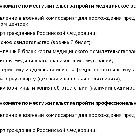
оенкомате по месту жительства пройти медицинское ос
вление в военный комиссариат для прохождения предв
ом центре);
рт гражданина Российской Федерации;
сное свидетельство (военный билет);
ленный бланк карты медицинского освидетельствован
ьтаты медицинских анализов и исследований;
теристику из деканата или с кафедры своего института
аторную карту (детская и взрослая поликлиника);
ку (оригинал и копия) об отсутствии (наличии) судимости
оенкомате по месту жительства пройти профессиональн
вление в военный комиссариат для прохождения предва
рт гражданина Российской Федерации;