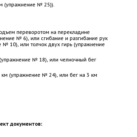
км (упражнение № 25)).
 подъем переворотом на перекладине
нение № 6), или сгибание и разгибание рук
 № 10), или толчок двух гирь (упражнение
 (упражнение № 18), или челночный бег
1 км (упражнение № 24), или бег на 3 км
ект документов: