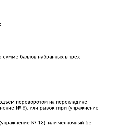
;
о сумме баллов набранных в трех
 подъем переворотом на перекладине
нение № 6), или рывок гири (упражнение
 (упражнение № 18), или челночный бег