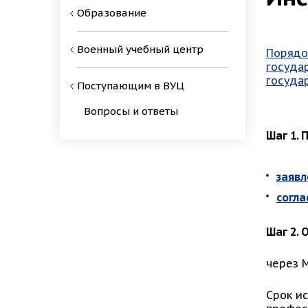
Образование
Военный учебный центр
Порядо
госуда
госуда
Поступающим в ВУЦ
Вопросы и ответы
Шаг 1.
заявл
согла
Шаг 2.
через 
Срок и