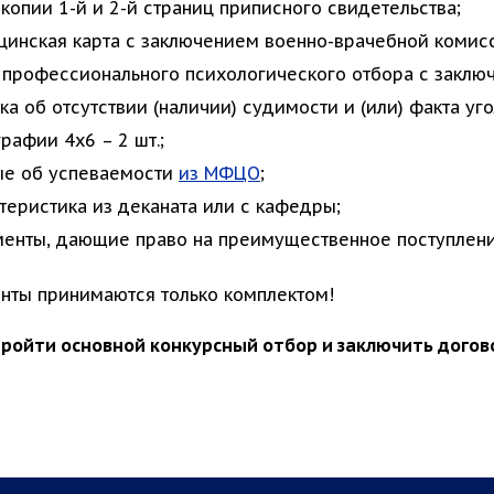
копии 1-й и 2-й страниц приписного свидетельства;
инская карта с заключением военно-врачебной комис
 профессионального психологического отбора с заклю
ка об отсутствии (наличии) судимости и (или) факта уг
рафии 4х6 – 2 шт.;
ые об успеваемости
из МФЦО
;
теристика из деканата или с кафедры;
енты, дающие право на преимущественное поступлени
нты принимаются только комплектом!
 Пройти основной конкурсный отбор и заключить догово