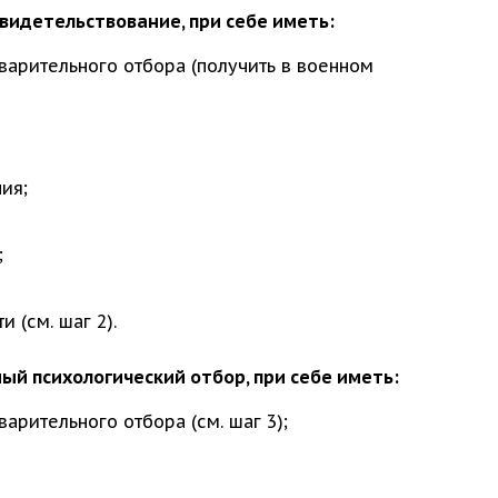
видетельствование, при себе иметь:
арительного отбора (получить в военном
ия;
;
 (см. шаг 2).
ый психологический отбор, при себе иметь:
рительного отбора (см. шаг 3);