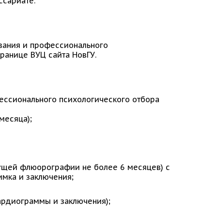
ссариате.
вания и профессионального
транице ВУЦ сайта НовГУ.
ессионального психологического отбора
месяца);
ущей флюорографии не более 6 месяцев) с
мка и заключения;
ардиограммы и заключения);