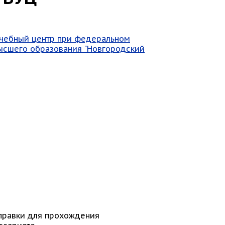
чебный центр при федеральном
ысшего образования "Новгородский
справки для прохождения