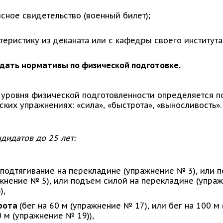
сное свидетельство (военный билет);
теристику из деканата или с кафедры своего института
 Сдать нормативы по физической подготовке.
 уровня физической подготовленности определяется п
ких упражнениях: «сила», «быстрота», «выносливость».
дидатов до 25 лет:
(подтягивание на перекладине (упражнение № 3), или
жнение № 5), или подъем силой на перекладине (упраж
),
рота
(бег на 60 м (упражнение № 17), или бег на 100 м
 м (упражнение № 19)),