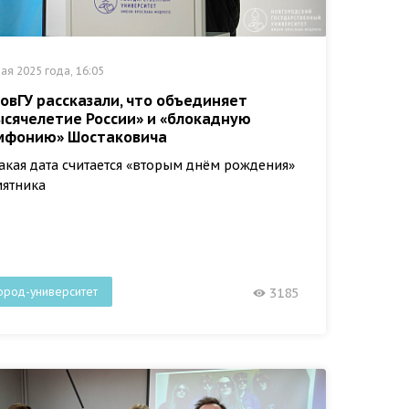
ая 2025 года, 16:05
НовГУ рассказали, что объединяет
ысячелетие России» и «блокадную
мфонию» Шостаковича
акая дата считается «вторым днём рождения»
ятника
ород-университет
3185