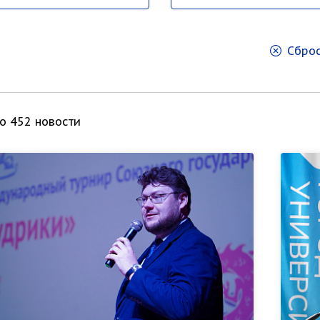
Сброс
о 452 новости