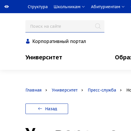
Структура
Школьникам
Абитуриентам
Корпоративный портал
Университет
Обра
Главная
Университет
Пресс-служба
Н
Назад