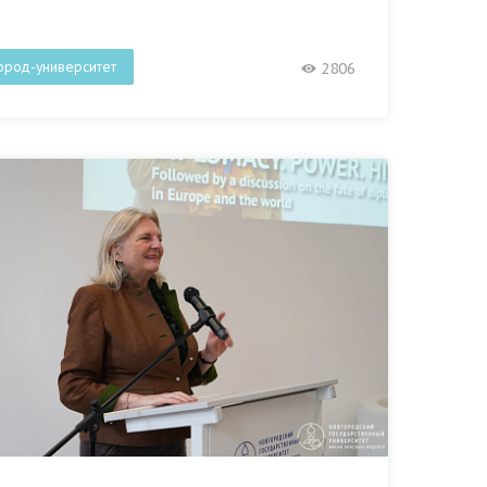
ород-университет
2806