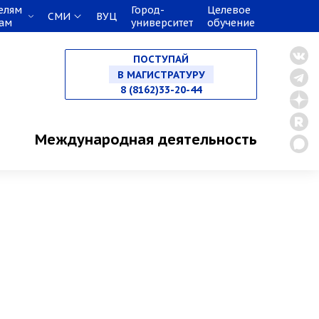
елям
Город-
Целевое
СМИ
ВУЦ
кам
университет
обучение
НА СПЕЦИАЛИТЕТ
ПОСТУПАЙ
В МАГИСТРАТУРУ
8 (8162)33-20-44
В АСПИРАНТУРУ
Международная деятельность
В ОРДИНАТУРУ