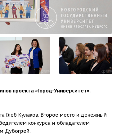
пов проекта «Город-Университет».
та Глеб Кулаков. Второе место и денежный
обедителем конкурса и обладателем
ём Дубогрей.