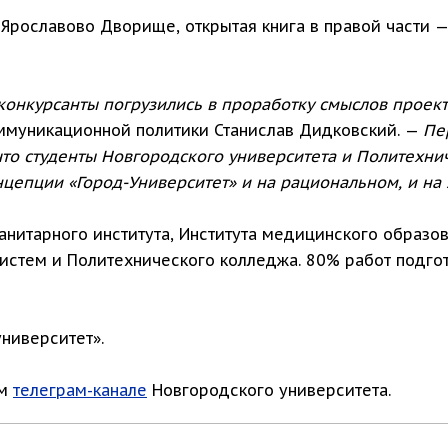
 Ярославово Дворище, открытая книга в правой части —
конкурсанты погрузились в проработку смыслов проект
ммуникационной политики Станислав Дидковский. —
Пе
 что студенты Новгородского университета и Политехн
нцепции «Город-Университет» и на рациональном, и на
анитарного института, Института медицинского образов
истем и Политехнического колледжа. 80% работ подго
университет».
ом
телеграм-канале
Новгородского университета.