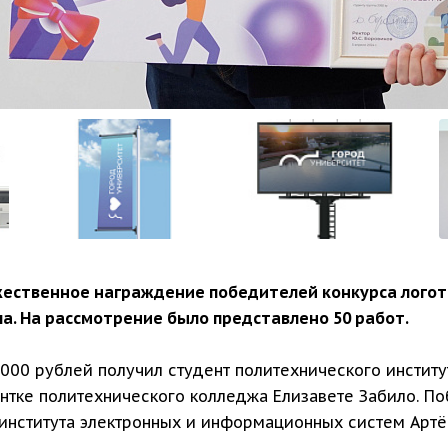
ественное награждение победителей конкурса логоти
а. На рассмотрение было представлено 50 работ.
000 рублей получил студент политехнического институ
ентке политехнического колледжа Елизавете Забило. П
т института электронных и информационных систем Арт