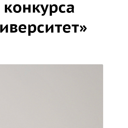
 конкурса
ниверситет»