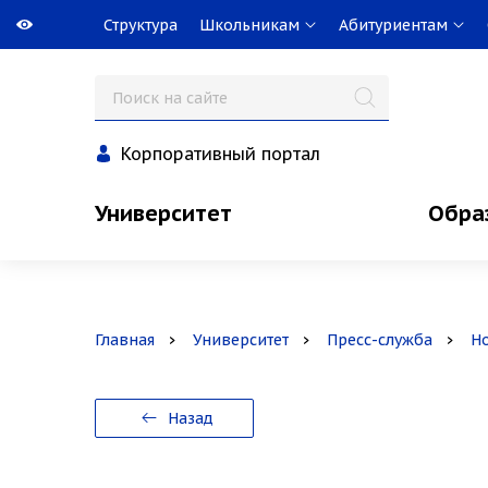
Структура
Школьникам
Абитуриентам
Корпоративный портал
Университет
Обра
Главная
Университет
Пресс-служба
Н
Назад