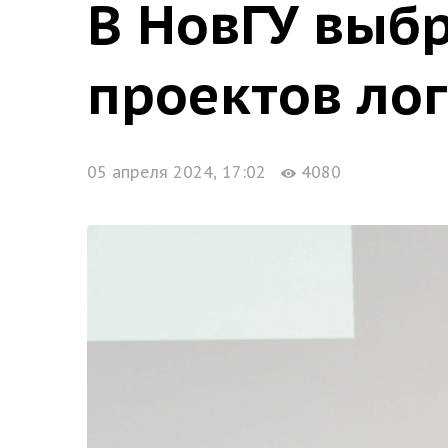
В НовГУ выб
проектов ло
05 апреля 2024, 17:02
4080