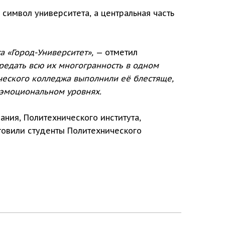
 символ университета, а центральная часть
а «Город-Университет»,
— отметил
редать всю их многогранность в одном
ического колледжа выполнили еë блестяще,
 эмоциональном уровнях.
ания, Политехнического института,
товили студенты Политехнического