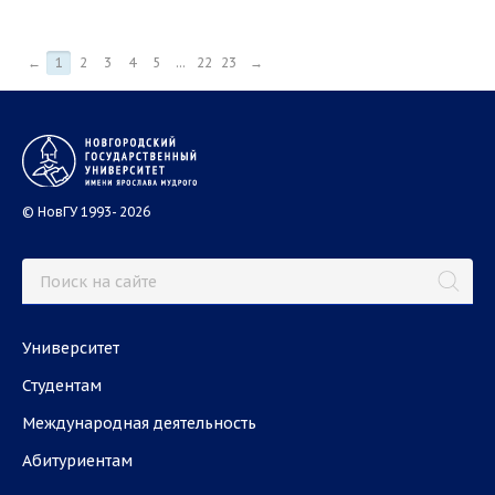
←
1
2
3
4
5
...
22
23
→
© НовГУ 1993- 2026
Университет
Студентам
Международная деятельность
Абитуриентам