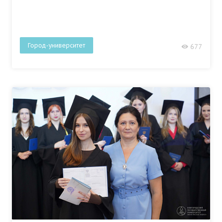
Город-университет
677