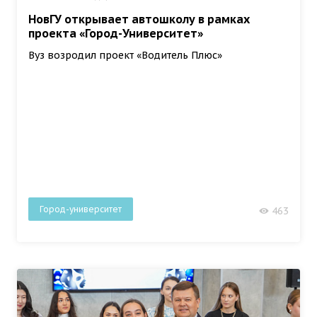
НовГУ открывает автошколу в рамках
проекта «Город-Университет»
Вуз возродил проект «Водитель Плюс»
Город-университет
463