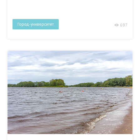
Город-университет
697