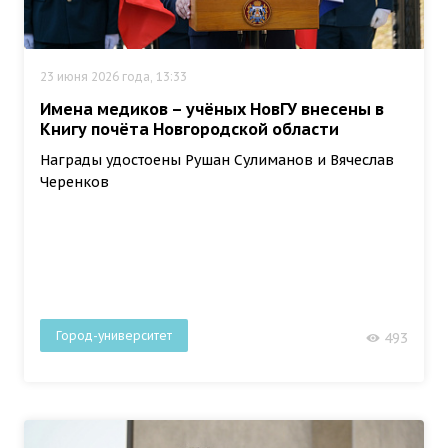
23 июня 2026 года, 13:33
Имена медиков – учёных НовГУ внесены в
Книгу почёта Новгородской области
Награды удостоены Рушан Сулиманов и Вячеслав
Черенков
Город-университет
493