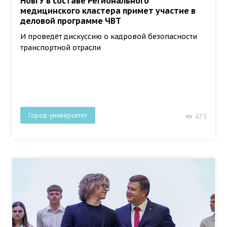
НовГУ в составе Регионального
медицинского кластера примет участие в
деловой программе ЧВТ
И проведёт дискуссию о кадровой безопасности
транспортной отрасли
Город-университет
473