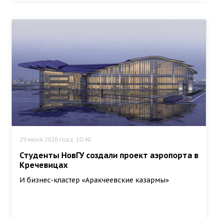
29 июня 2026 года, 10:40
Студенты НовГУ создали проект аэропорта в
Кречевицах
И бизнес-кластер «Аракчеевские казармы»