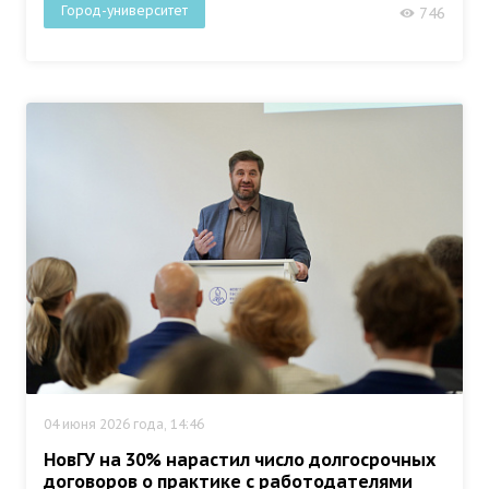
Город-университет
746
04 июня 2026 года, 14:46
НовГУ на 30% нарастил число долгосрочных
договоров о практике с работодателями