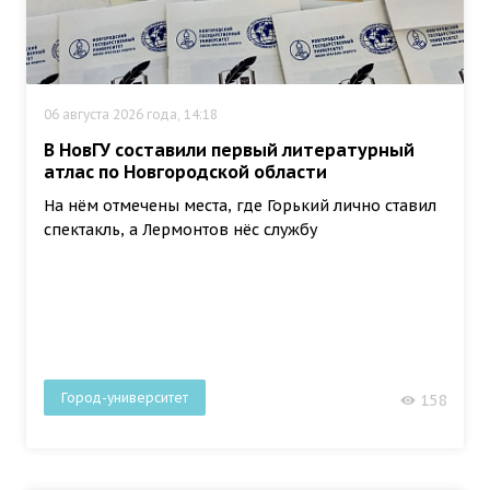
06 августа 2026 года, 14:18
В НовГУ составили первый литературный
атлас по Новгородской области
На нём отмечены места, где Горький лично ставил
спектакль, а Лермонтов нёс службу
Город-университет
158