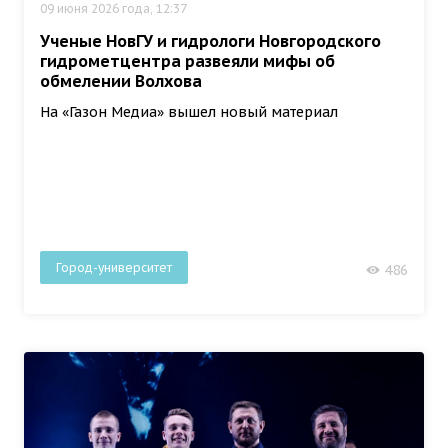
09 июня 2026 года, 12:37
Ученые НовГУ и гидрологи Новгородского
гидрометцентра развеяли мифы об
обмелении Волхова
На «Газон Медиа» вышел новый материал
Город-университет
486