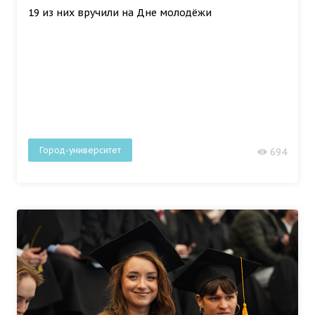
19 из них вручили на Дне молодёжи
Город-университет
694