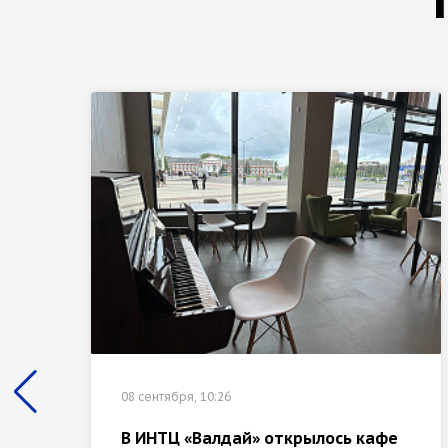
08 сентября, 10:26
В ИНТЦ «Валдай» открылось кафе