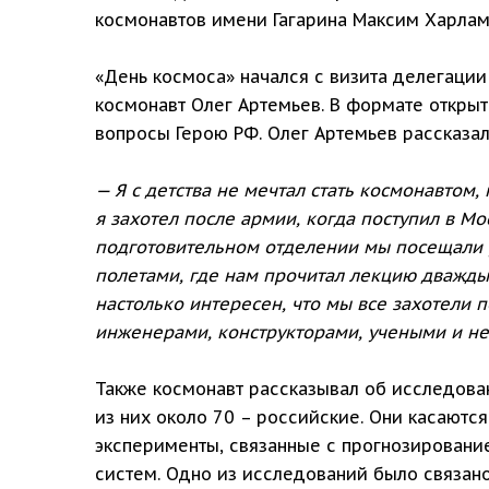
космонавтов имени Гагарина Максим Харлам
«День космоса» начался с визита делегации
космонавт Олег Артемьев. В формате открыт
вопросы Герою РФ. Олег Артемьев рассказал
— Я с детства не мечтал стать космонавтом,
я захотел после армии, когда поступил в М
подготовительном отделении мы посещали р
полетами, где нам прочитал лекцию дважды 
настолько интересен, что мы все захотели п
инженерами, конструкторами, учеными и не 
Также космонавт рассказывал об исследова
из них около 70 – российские. Они касают
эксперименты, связанные с прогнозировани
систем. Одно из исследований было связано