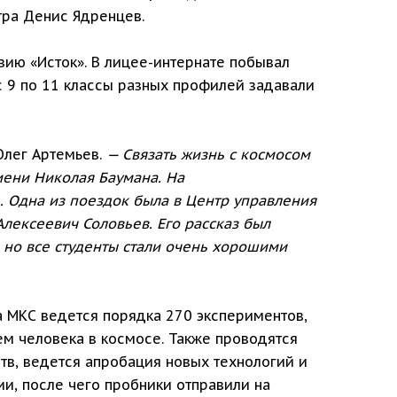
тра Денис Ядренцев.
зию «Исток». В лицее-интернате побывал
с 9 по 11 классы разных профилей задавали
лег Артемьев.
— Связать жизнь с космосом
мени Николая Баумана. На
 Одна из поездок была в Центр управления
лексеевич Соловьев. Его рассказ был
т, но все студенты стали очень хорошими
а МКС ведется порядка 270 экспериментов,
ем человека в космосе. Также проводятся
тв, ведется апробация новых технологий и
и, после чего пробники отправили на