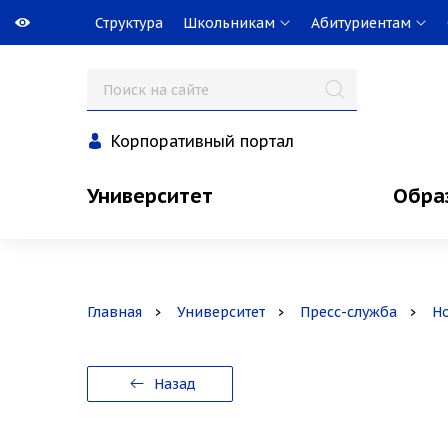
Структура
Школьникам
Абитуриентам
Корпоративный портал
Университет
Обра
Главная
Университет
Пресс-служба
Н
Назад