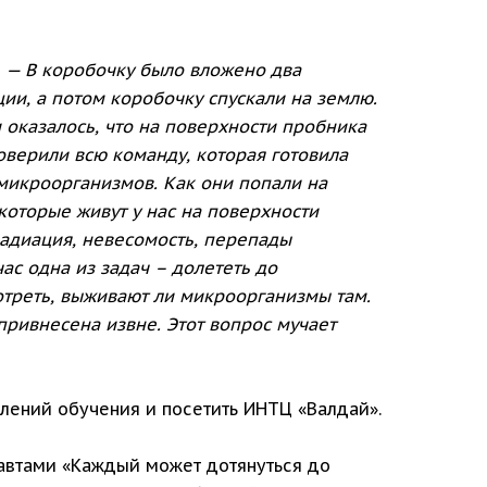
.
— В коробочку было вложено два
ии, а потом коробочку спускали на землю.
 оказалось, что на поверхности пробника
верили всю команду, которая готовила
 микроорганизмов. Как они попали на
которые живут у нас на поверхности
радиация, невесомость, перепады
ас одна из задач – долететь до
отреть, выживают ли микроорганизмы там.
привнесена извне. Этот вопрос мучает
лений обучения и посетить ИНТЦ «Валдай».
навтами «Каждый может дотянуться до