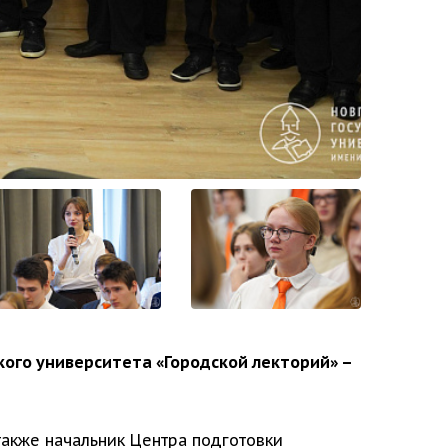
кого университета «Городской лекторий» –
также начальник Центра подготовки