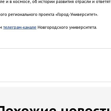
ле и в космосе, об истории развития отрасли и ответя
го регионального проекта «Город-Университет».
ом
телеграм-канале
Новгородского университета.
Похожие новост