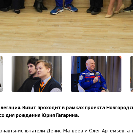
легация. Визит проходит в рамках проекта Новгородс
 со дня рождения Юрия Гагарина.
онавты-испытатели Денис Матвеев и Олег Артемьев, а 