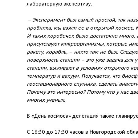
лабораторную экспертизу.
— Эксперимент был самый простой, так наз
пробника, мы взяли ее в открытый космос. 
И таких коробочек было достаточно много.
присутствуют микроорганизмы, которые име
ракету, корабль, – никто там не был. След
поверхность станции – это уже задача для 
станции, выживают в условиях открытого к
температур и вакуум. Получается, что биосф
геостационарного спутника, сделать анало
Почему это интересно? Потому что у нас дв
многих ученых.
В «День космоса» делегация также планируе
С 16:30 до 17:30 часов в Новгородской об