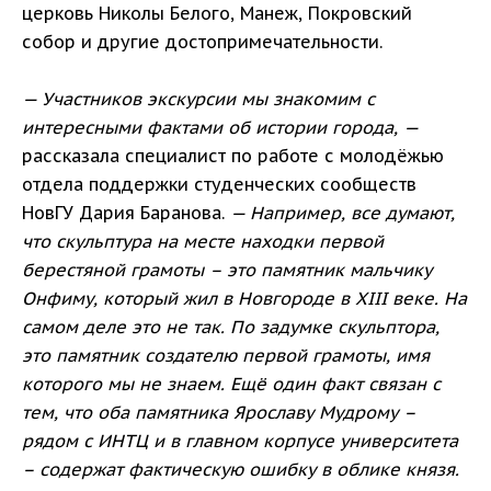
церковь Николы Белого, Манеж, Покровский
собор и другие достопримечательности.
— Участников экскурсии мы знакомим с
интересными фактами об истории города, —
рассказала специалист по работе с молодёжью
отдела поддержки студенческих сообществ
НовГУ Дария Баранова.
— Например, все думают,
что скульптура на месте находки первой
берестяной грамоты – это памятник мальчику
Онфиму, который жил в Новгороде в XIII веке. На
самом деле это не так. По задумке скульптора,
это памятник создателю первой грамоты, имя
которого мы не знаем. Ещё один факт связан с
тем, что оба памятника Ярославу Мудрому –
рядом с ИНТЦ и в главном корпусе университета
– содержат фактическую ошибку в облике князя.