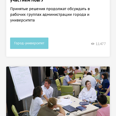
участием НовГУ
Принятые решения продолжат обсуждать в
рабочих группах администрации города и
университета
Город-университет
11477