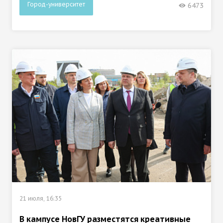
Город-университет
6473
21 июля, 16:35
В кампусе НовГУ разместятся креативные