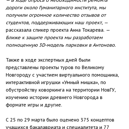
— В ходе опроса о необходимости ремонта
дороги около Гуманитарного института, мы
получили огромное количество отзывов от
студентов, поддерживающих наш проект,
—
рассказала спикер проекта Анна Токарева.
—
Ближе к защите проекта мы разработаем
полноценную 3D-модель парковки в Антоново.
Также в ходе экспертных дней были
представлены проекты туров по Великому
Новгороду с участием виртуального помощника,
интерактивной игрушки «Умный мишка», по
обустройству коворкинга на территории НовГУ,
изучению истории древнего Новгорода в
формате игры и другие.
С 25 по 29 марта было оценено 375 концептов
учащихся бакалавриата и специалитета и 77