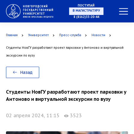
ПОСТУПАЙ
8 (8162)33-20-44
В МАГИСТРАТУРУ
Главная
Университет
Пресс-служба
Новости
Студенты НовГУ разработают проект парковки у Антоново и виртуальной
экскурсии по вузу
В АСПИРАНТУРУ
Назад
Студенты НовГУ разработают проект парковки у
В ОРДИНАТУРУ
Антоново и виртуальной экскурсии по вузу
02 апреля 2024, 11:15
3523