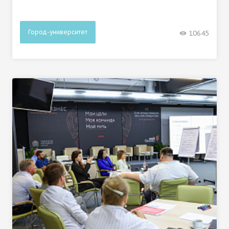
Город-университет
10645