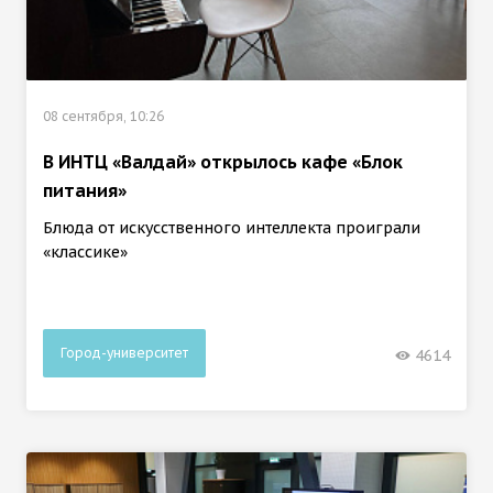
08 сентября, 10:26
В ИНТЦ «Валдай» открылось кафе «Блок
питания»
Блюда от искусственного интеллекта проиграли
«классике»
Город-университет
4614