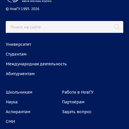
© НовГУ 1993- 2026
Университет
Студентам
Международная деятельность
Абитуриентам
Школьникам
Работа в НовГУ
Наука
Партнёрам
Аспирантам
Задать вопрос
СМИ