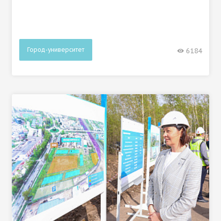
Город-университет
6184