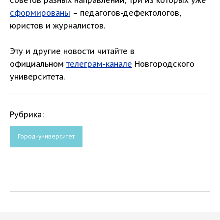
советов разных направлений, три из которых уже
сформированы
– педагогов-дефектологов,
юристов и журналистов.
Эту и другие новости читайте в
официальном
телеграм-канале
Новгородского
университета.
Рубрика:
Город-университет