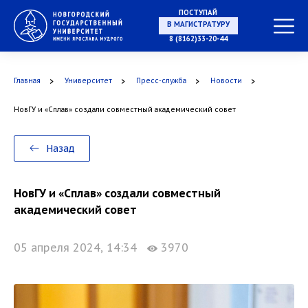
ПОСТУПАЙ
НА СПЕЦИАЛИТЕТ
8 (8162)33-20-44
Главная
Университет
Пресс-служба
Новости
НовГУ и «Сплав» создали совместный академический совет
В МАГИСТРАТУРУ
Назад
НовГУ и «Сплав» создали совместный
В АСПИРАНТУРУ
академический совет
05 апреля 2024, 14:34
3970
В ОРДИНАТУРУ