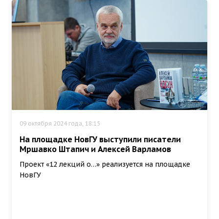
09 октября 2024 года, 18:15
На площадке НовГУ выступили писатели
Мршавко Штапич и Алексей Варламов
Проект «12 лекций о…» реализуется на площадке
НовГУ