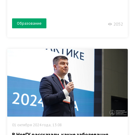
Образование
2052
01 октября 2024 года, 13:08
В НовГУ рассказали, какие заболевания