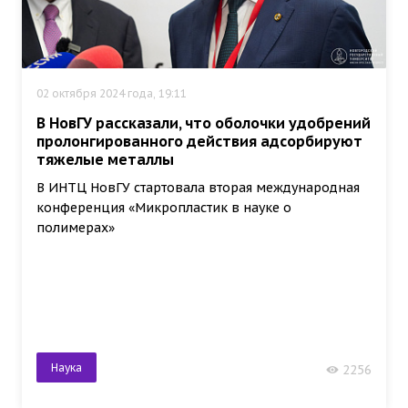
02 октября 2024 года, 19:11
В НовГУ рассказали, что оболочки удобрений
пролонгированного действия адсорбируют
тяжелые металлы
В ИНТЦ НовГУ стартовала вторая международная
конференция «Микропластик в науке о
полимерах»
Наука
2256