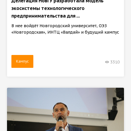
Делегация НовГУ разработала модель
экосистемы технологического
предпринимательства для ...
В нее войдёт Новгородский университет, ОЭЗ
«Новгородская», ИНТЦ «Валдай» и будущий кампус
Кампус
3310