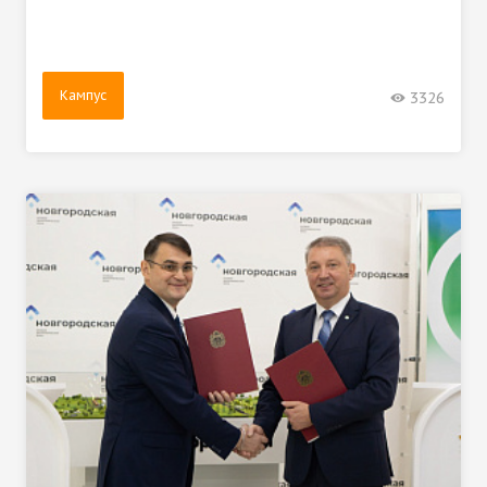
Кампус
3326