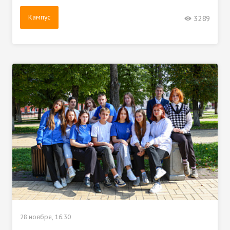
Кампус
3289
28 ноября, 16:30