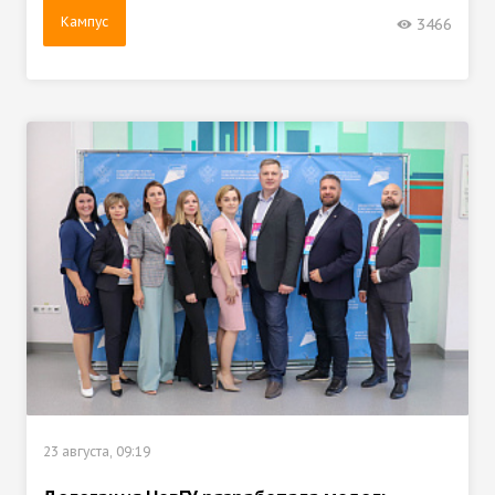
Кампус
3466
23 августа, 09:19