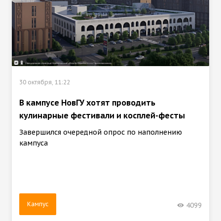
30 октября, 11:22
В кампусе НовГУ хотят проводить
кулинарные фестивали и косплей-фесты
Завершился очередной опрос по наполнению
кампуса
Кампус
4099