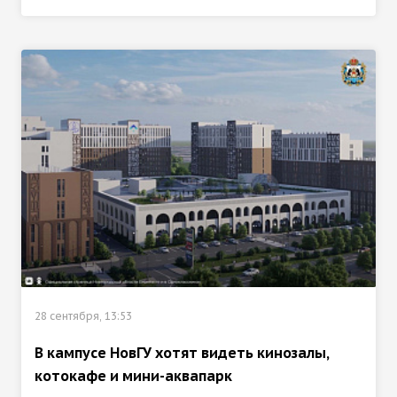
28 сентября, 13:53
В кампусе НовГУ хотят видеть кинозалы,
котокафе и мини-аквапарк