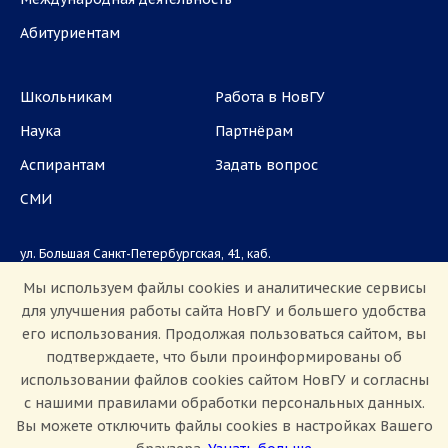
Абитуриентам
Школьникам
Работа в НовГУ
Наука
Партнёрам
Аспирантам
Задать вопрос
СМИ
ул. Большая Санкт-Петербургская, 41, каб.
1101, 1103
Мы используем файлы cookies и аналитические сервисы
для улучшения работы сайта НовГУ и большего удобства
Приемная комиссия: +7(8162)33-20-44
его использования. Продолжая пользоваться сайтом, вы
подтверждаете, что были проинформированы об
использовании файлов cookies сайтом НовГУ и согласны
с нашими правилами обработки персональных данных.
Вы можете отключить файлы cookies в настройках Вашего