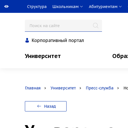
Структура
Школьникам
Абитуриентам
Корпоративный портал
Университет
Обра
Главная
Университет
Пресс-служба
Н
Назад