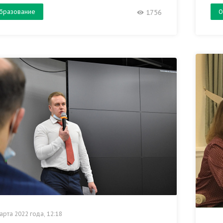
бразование
О
1756
арта 2022 года, 12:18