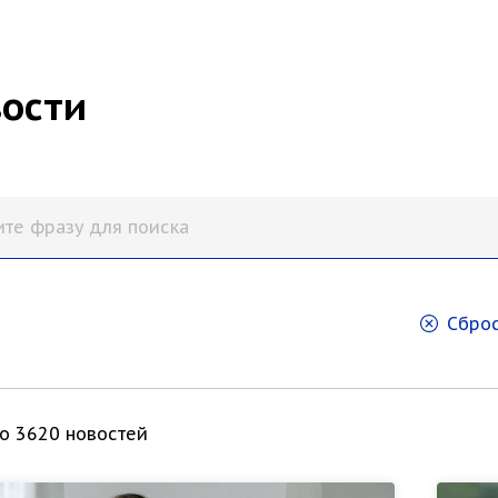
ости
Сброс
о 3620 новостей