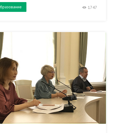
бразование
1747