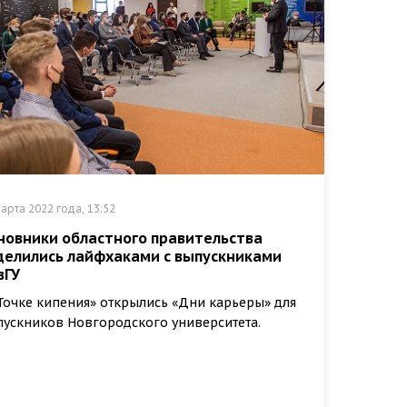
арта 2022 года, 13:52
новники областного правительства
делились лайфхаками с выпускниками
вГУ
Точке кипения» открылись «Дни карьеры» для
ускников Новгородского университета.