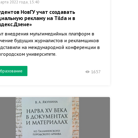
арта 2022 года, 15:40
удентов НовГУ учат создавать
циальную рекламу на Tilda и в
ндекс.Дзене»
т внедрения мультимедийных платформ в
чение будущих журналистов и рекламщиков
дставили на международной конференции в
городском университете.
бразование
1657