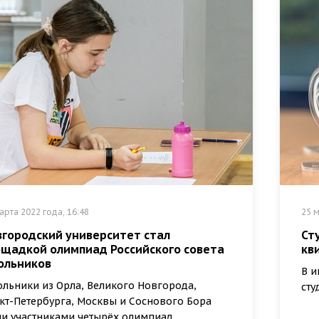
арта 2022 года, 16:48
25 м
вгородский университет стал
Ст
ощадкой олимпиад Российского совета
кв
ольников
В и
льники из Орла, Великого Новгорода,
сту
кт-Петербурга, Москвы и Соснового Бора
ли участниками четырёх олимпиад.