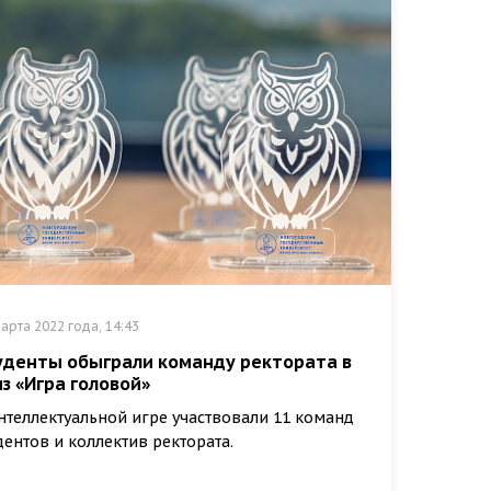
арта 2022 года, 14:43
уденты обыграли команду ректората в
из «Игра головой»
нтеллектуальной игре участвовали 11 команд
дентов и коллектив ректората.