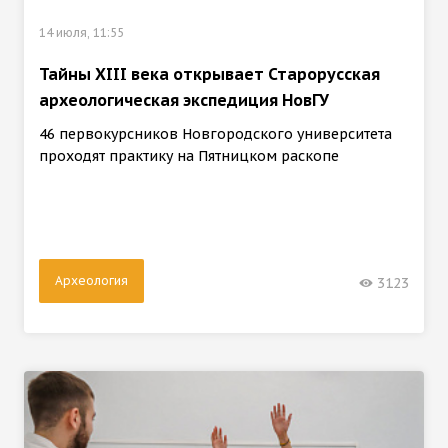
14 июля, 11:55
Тайны XIII века открывает Старорусская
археологическая экспедиция НовГУ
46 первокурсников Новгородского университета
проходят практику на Пятницком раскопе
Археология
3123