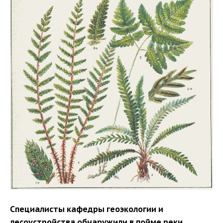
Специалисты кафедры геоэкологии и
лесоустройства обнаружили в пойме реки