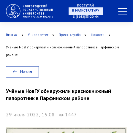
ПОСТУПАЙ
В МАГИСТРАТУРУ
8 (8162)33-20-44
Главная
Университет
Пресс-служба
Новости
В АСПИРАНТУРУ
Учёные НовГУ обнаружили краснокнижный папоротник в Парфинском
районе
Назад
В ОРДИНАТУРУ
Учёные НовГУ обнаружили краснокнижный
папоротник в Парфинском районе
29 июля 2022, 15:08
1447