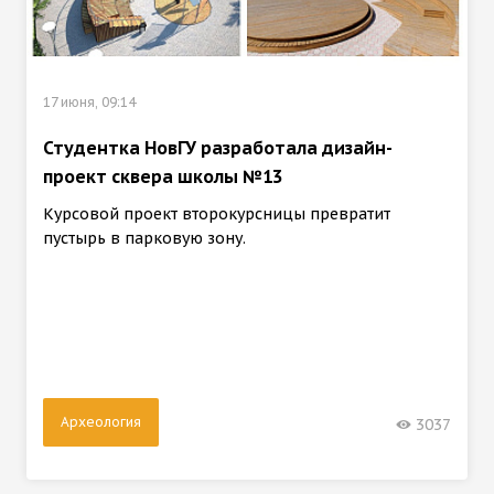
17 июня, 09:14
Студентка НовГУ разработала дизайн-
проект сквера школы №13
Курсовой проект второкурсницы превратит
пустырь в парковую зону.
Археология
3037