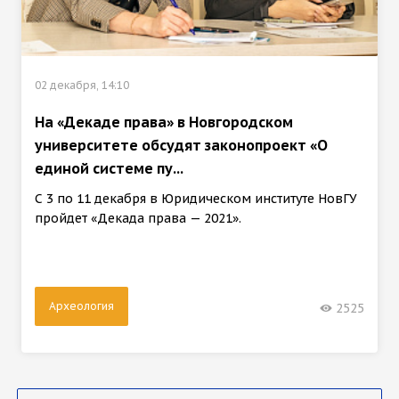
02 декабря, 14:10
На «Декаде права» в Новгородском
университете обсудят законопроект «О
единой системе пу...
С 3 по 11 декабря в Юридическом институте НовГУ
пройдет «Декада права — 2021».
Археология
2525