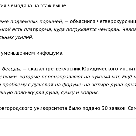
тия чемодана на этаж выше.
стеме подземных поршней,
— объяснила четверокурсниц
ькой есть платформа, куда погружается чемодан. Челов
ьных усилий.
ад уменьшением инфошума.
е беседы,
— сказал третьекурсник Юридического инстит
етками, которые перенаправляют на нужный чат. Ещё
 проблему с душевой на форуме: на четыре душа одна 
ьную полочку для душа, сумку и коврик.
овгородского университета было подано 30 заявок. Се