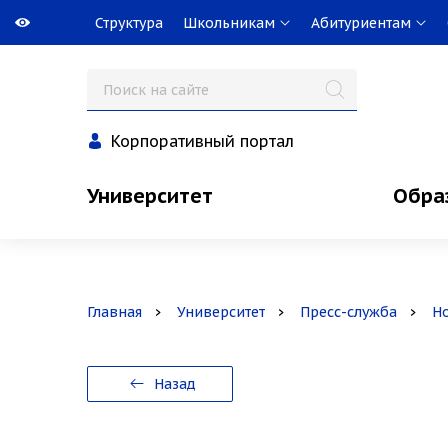
Структура
Школьникам
Абитуриентам
Корпоративный портал
Университет
Обра
Главная
Университет
Пресс-служба
Н
Назад