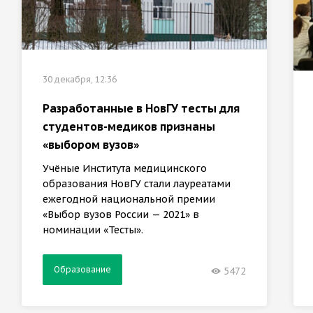
30 декабря, 12:36
Разработанные в НовГУ тесты для
студентов-медиков признаны
«выбором вузов»
Учёные Института медицинского
образования НовГУ стали лауреатами
ежегодной национальной премии
«Выбор вузов России — 2021» в
номинации «Тесты».
Образование
5472