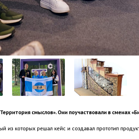
«Территория смыслов». Они поучаствовали в сменах «Б
ый из которых решал кейс и создавал прототип продук