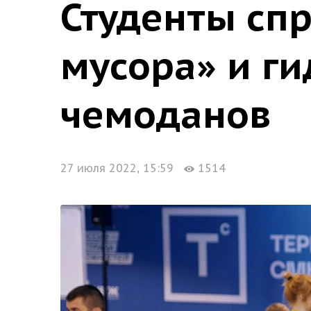
Студенты сп
мусора» и г
чемоданов
27 июля 2022, 15:59
1514