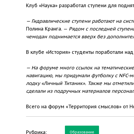
Клуб «Наука» разработал ступени для подня
— Гидравлические ступени работают на си
Полина Кранга. —
Рядом с последней ступен
чемодан поднимается вверх без дополнител
В клубе «История» студенты поработали н
— На форуме много ссылок на тематически
навигацию, мы придумали футболку с NFC-м
лодку «Личный Титаник». Также мы отметили
сделали из подручных материалов персонал
Всего на форум «Территория смыслов» от Н
Рубрика:
Образование