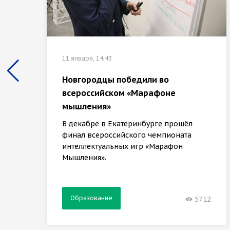
11 января, 14:43
Новгородцы победили во
всероссийском «Марафоне
мышления»
В декабре в Екатеринбурге прошёл
финал всероссийского чемпионата
интеллектуальных игр «Марафон
Мышления».
Образование
5712