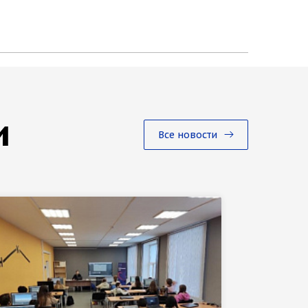
и
Все новости