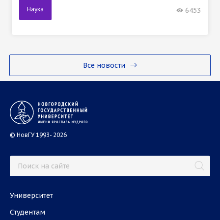
Наука
6453
Все новости
© НовГУ 1993- 2026
Университет
Студентам