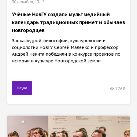
30 декабря, 13:12
Учёные НовГУ создали мультмедийный
календарь традиционных примет и обычаев
новгородцев
Завкафедрой философии, культурологии и
социологии НовГУ Сергей Маленко и профессор
Андрей Некита победили в конкурсе проектов по
истории и культуре Новгородской земли.
Наука
7768