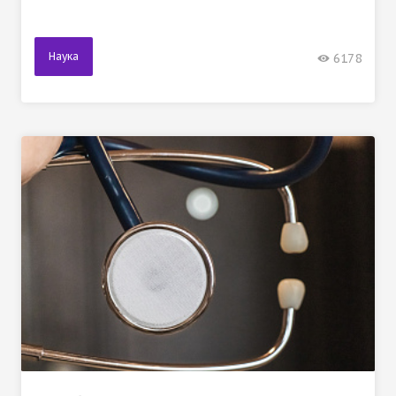
Наука
6178