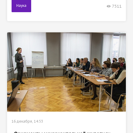
Наука
7511
16 декабря, 14:53