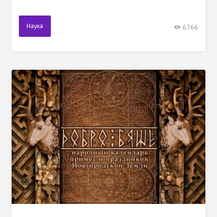
Наука
6766