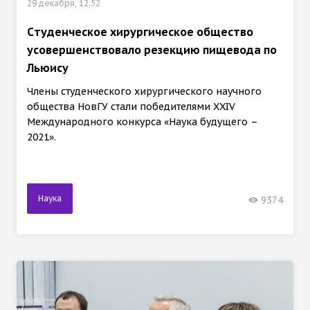
29 декабря, 12:52
Cтуденческое хирургическое общество
усовершенствовало резекцию пищевода по
Льюису
Члены студенческого хирургического научного
общества НовГУ стали победителями XXIV
Международного конкурса «Наука будущего –
2021».
Наука
9374