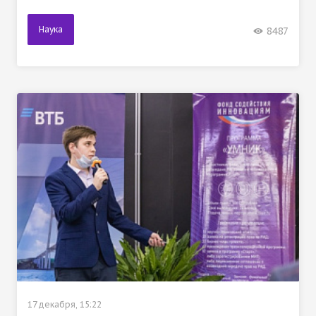
Наука
8487
17 декабря, 15:22