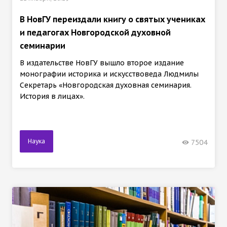
В НовГУ переиздали книгу о святых учениках
и педагогах Новгородской духовной
семинарии
В издательстве НовГУ вышло второе издание
монографии историка и искусствоведа Людмилы
Секретарь «Новгородская духовная семинария.
История в лицах».
Наука
7504