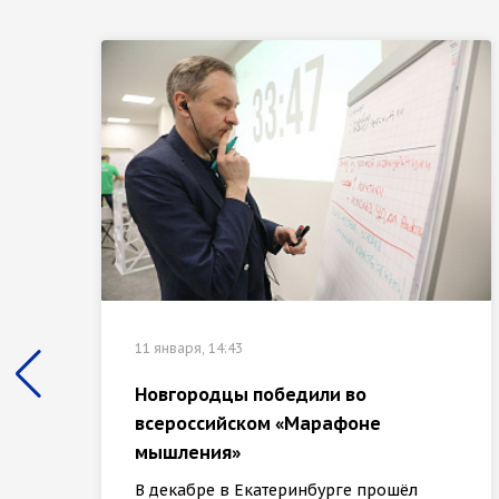
11 января, 14:43
Новгородцы победили во
всероссийском «Марафоне
мышления»
В декабре в Екатеринбурге прошёл