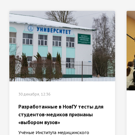
30 декабря, 12:36
Разработанные в НовГУ тесты для
студентов-медиков признаны
«выбором вузов»
Учёные Института медицинского