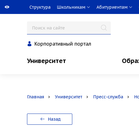
Структура
Школьникам
Абитуриентам
Корпоративный портал
Университет
Обра
Главная
Университет
Пресс-служба
Н
Назад