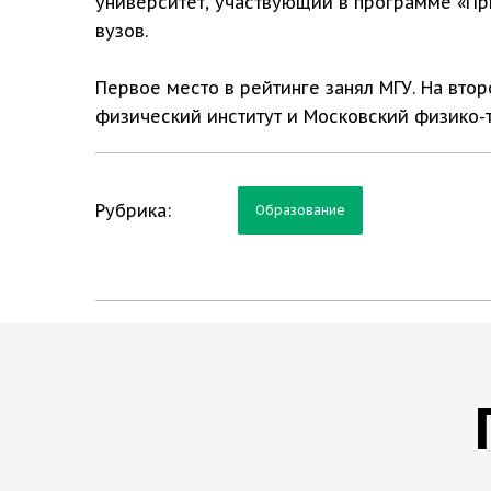
университет, участвующий в программе «Пр
вузов.
Первое место в рейтинге занял МГУ. На вт
физический институт и Московский физико-т
Рубрика:
Образование