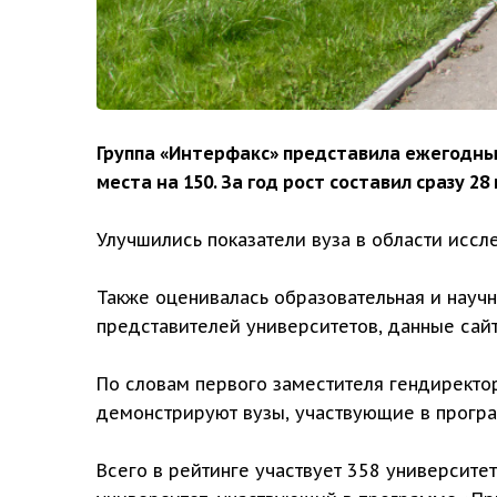
Группа «Интерфакс» представила ежегодный
места на 150. За год рост составил сразу 28
Улучшились показатели вуза в области иссл
Также оценивалась образовательная и научн
представителей университетов, данные сай
По словам первого заместителя гендиректор
демонстрируют вузы, участвующие в програ
Всего в рейтинге участвует 358 университе