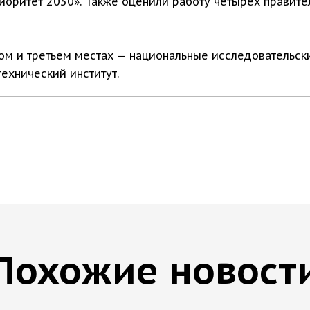
иоритет 2030». Также оценили работу четырёх правит
ором и третьем местах — национальные исследовательс
ехнический институт.
Похожие новост