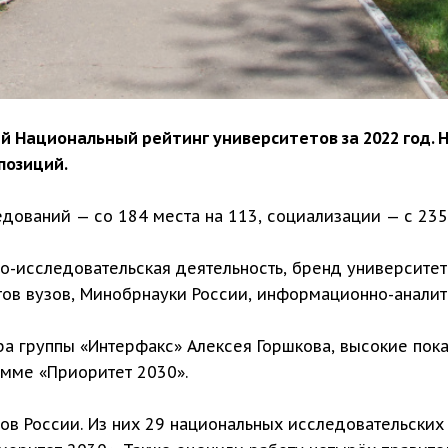
 Национальный рейтинг университетов за 2022 год. Н
 позиций.
едований — со 184 места на 113, социализации — с 235 
о-исследовательская деятельность, бренд университета
тов вузов, Минобрнауки России, информационно-аналит
а группы «Интерфакс» Алексея Горшкова, высокие пока
мме «Приоритет 2030».
тов России. Из них 29 национальных исследовательских