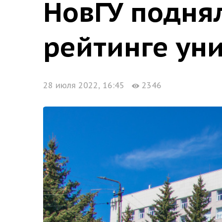
НовГУ подня
рейтинге ун
28 июля 2022, 16:45
2346