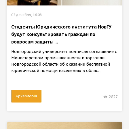
02 декабря, 16:08
Студенты Юридического института НовГУ
будут консультировать граждан по
вопросам защиты ...
Новгородский университет подписал соглашение с
Министерством промышленности и торговли
Новгородской области об оказании бесплатной
юридической помощи населению в облас...
Археология
2827