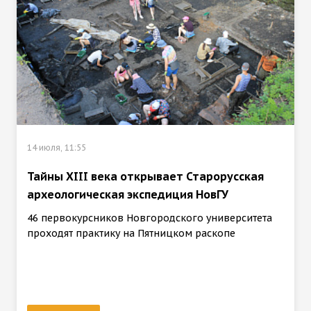
14 июля, 11:55
Тайны XIII века открывает Старорусская
археологическая экспедиция НовГУ
46 первокурсников Новгородского университета
проходят практику на Пятницком раскопе