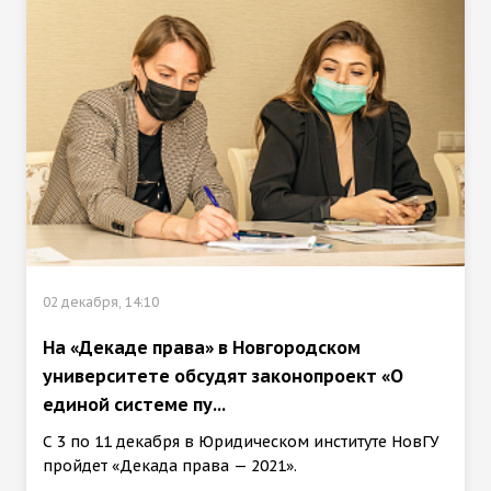
02 декабря, 14:10
На «Декаде права» в Новгородском
университете обсудят законопроект «О
единой системе пу...
С 3 по 11 декабря в Юридическом институте НовГУ
пройдет «Декада права — 2021».