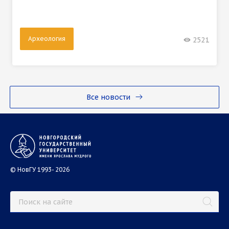
Археология
2521
Все новости
© НовГУ 1993- 2026