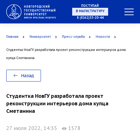
ПОСТУПАЙ
В МАГИСТРАТУРУ
8 (8162)33-20-44
Главная
Университет
Пресс-служба
Новости
В АСПИРАНТУРУ
Студентка НовГУ разработала проект реконструкции интерьеров дома
купца Сметанина
Назад
В ОРДИНАТУРУ
Студентка НовГУ разработала проект
реконструкции интерьеров дома купца
Сметанина
27 июля 2022, 14:35
1578