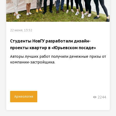
22 июня, 13:52
Студенты НовГУ разработали дизайн-
проекты квартир в «Юрьевском посаде»
Авторы лучших работ получили денежные призы от
компании-застройщика.
Археология
2244