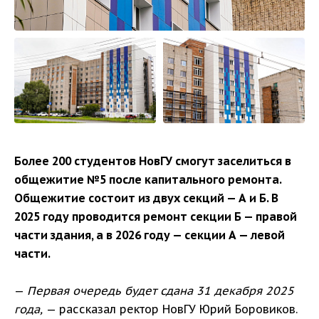
Более 200 студентов НовГУ смогут заселиться в
общежитие №5 после капитального ремонта.
Общежитие состоит из двух секций — А и Б. В
2025 году проводится ремонт секции Б — правой
части здания, а в 2026 году — секции А — левой
части.
—
Первая очередь будет сдана 31 декабря 2025
года,
— рассказал ректор НовГУ Юрий Боровиков.