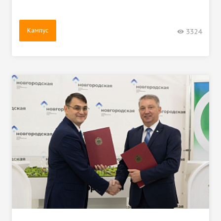
Кампус
3324