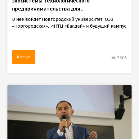
экосистемы технологического
предпринимательства для ...
В нее войдёт Новгородский университет, ОЭЗ
«Новгородская», ИНТЦ «Валдай» и будущий кампус
Кампус
3306