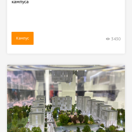
кампуса
Кампус
3430