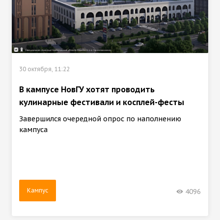
30 октября, 11:22
В кампусе НовГУ хотят проводить
кулинарные фестивали и косплей-фесты
Завершился очередной опрос по наполнению
кампуса
Кампус
4096