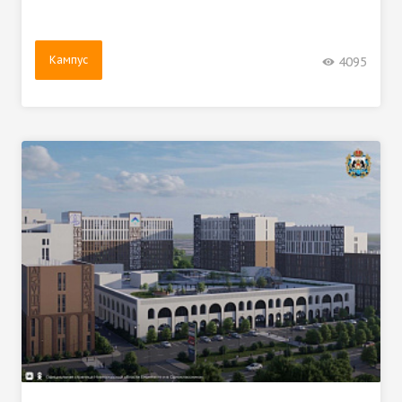
Кампус
4095