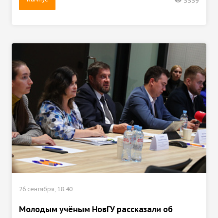
3339
26 сентября, 18:40
Молодым учёным НовГУ рассказали об