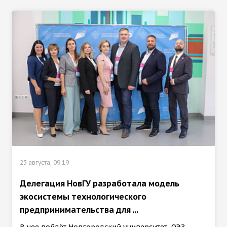
23 августа, 09:19
Делегация НовГУ разработала модель
экосистемы технологического
предпринимательства для ...
В нее войдёт Новгородский университет, ОЭЗ