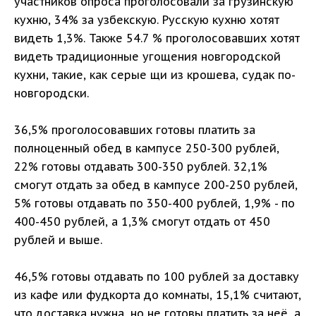
участников опроса проголосовали за грузинскую
кухню, 34% за узбекскую. Русскую кухню хотят
видеть 1,3%. Также 54.7 % проголосовавших хотят
видеть традиционные угощения новгородской
кухни, такие, как серые щи из крошева, судак по-
новгородски.
36,5% проголосовавших готовы платить за
полноценный обед в кампусе 250-300 рублей,
22% готовы отдавать 300-350 рублей. 32,1%
смогут отдать за обед в кампусе 200-250 рублей,
5% готовы отдавать по 350-400 рублей, 1,9% - по
400-450 рублей, а 1,3% смогут отдать от 450
рублей и выше.
46,5% готовы отдавать по 100 рублей за доставку
из кафе или фудкорта до комнаты, 15,1% считают,
что доставка нужна, но не готовы платить за неё, а