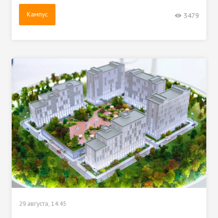
Кампус
3479
29 августа, 14:45