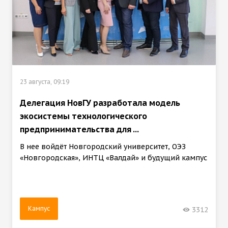
23 августа, 09:19
Делегация НовГУ разработала модель
экосистемы технологического
предпринимательства для ...
В нее войдёт Новгородский университет, ОЭЗ
«Новгородская», ИНТЦ «Валдай» и будущий кампус
Кампус
3312