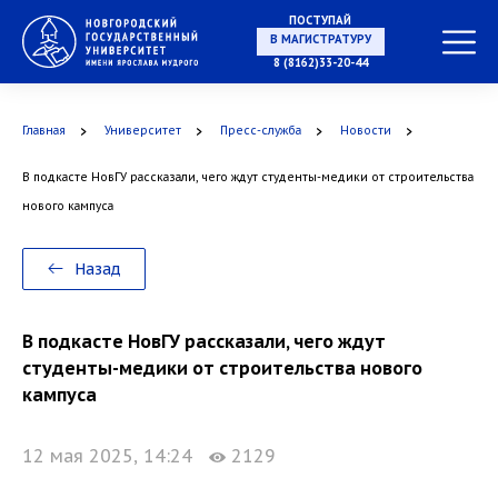
ПОСТУПАЙ
НА СПЕЦИАЛИТЕТ
8 (8162)33-20-44
Главная
Университет
Пресс-служба
Новости
В подкасте НовГУ рассказали, чего ждут студенты-медики от строительства
В МАГИСТРАТУРУ
нового кампуса
Назад
В АСПИРАНТУРУ
В подкасте НовГУ рассказали, чего ждут
студенты-медики от строительства нового
кампуса
12 мая 2025, 14:24
2129
В ОРДИНАТУРУ