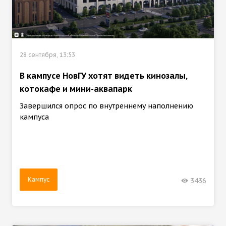
28 сентября, 13:53
В кампусе НовГУ хотят видеть кинозалы,
котокафе и мини-аквапарк
Завершился опрос по внутреннему наполнению
кампуса
Кампус
3436