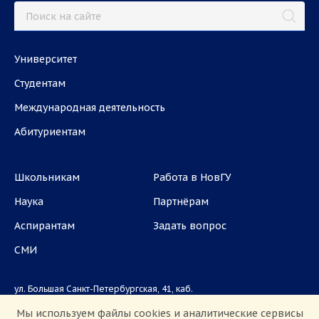
Университет
Студентам
Международная деятельность
Абитуриентам
Школьникам
Работа в НовГУ
Наука
Партнёрам
Аспирантам
Задать вопрос
СМИ
ул. Большая Санкт-Петербургская, 41, каб.
1101, 1103
Мы используем файлы cookies и аналитические сервисы