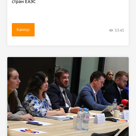
стран ЕАЭС
Кампус
3345