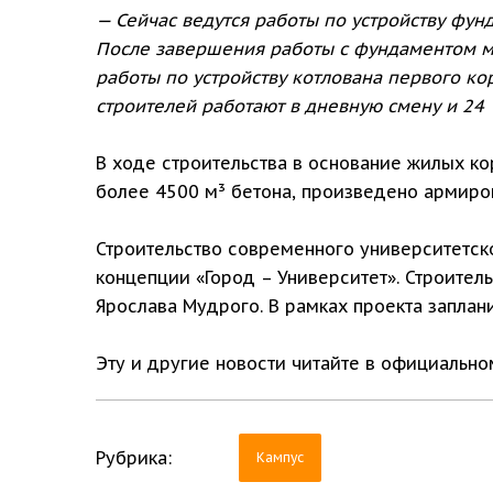
— Сейчас ведутся работы по устройству фун
После завершения работы с фундаментом м
работы по устройству котлована первого ко
строителей работают в дневную смену и 24 
В ходе строительства в основание жилых к
более 4500 м³ бетона, произведено армиро
Строительство современного университетско
концепции «Город – Университет». Строител
Ярослава Мудрого. В рамках проекта заплан
Эту и другие новости читайте в официальн
Рубрика:
Кампус