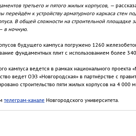
даментов третьего и пятого жилых корпусов, —
рассказа
ы перейдём к устройству арматурного каркаса стен 
рпуса. В общей сложности на строительной площадке з
– в ночную.
орпусов будущего кампуса погружено 1260 железобето
вание фундаментных плит с использованием более 340
го кампуса ведется в рамках национального проекта «
ьство ведет ОЭЗ «Новгородская» в партнёрстве с прави
ировано строительство пяти жилых корпусов на 4 000 
ом
телеграм-канале
Новгородского университета.