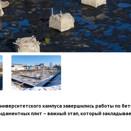
университетского кампуса завершились работы по бе
ундаментных плит – важный этап, который закладывае