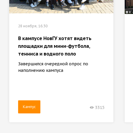
28 ноября, 16:30
В кампусе НовГУ хотят видеть
площадки для мини-футбола,
тенниса и водного поло
Завершился очередной опрос по
наполнению кампуса
Кампус
3315