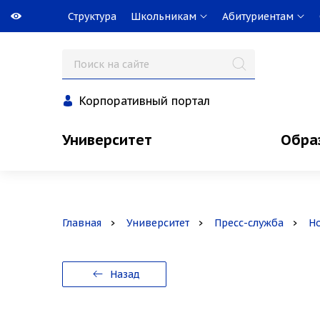
Структура
Школьникам
Абитуриентам
Корпоративный портал
Университет
Обра
Главная
Университет
Пресс-служба
Н
Назад