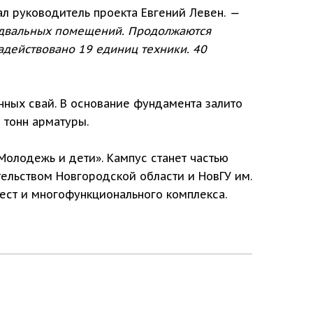
л руководитель проекта Евгений Левен.
—
подвальных помещений. Продолжаются
адействовано 19 единиц техники. 40
нных свай. В основание фундамента залито
 тонн арматуры.
Молодежь и дети». Кампус станет частью
тельством Новгородской области и НовГУ им.
мест и многофункционального комплекса.