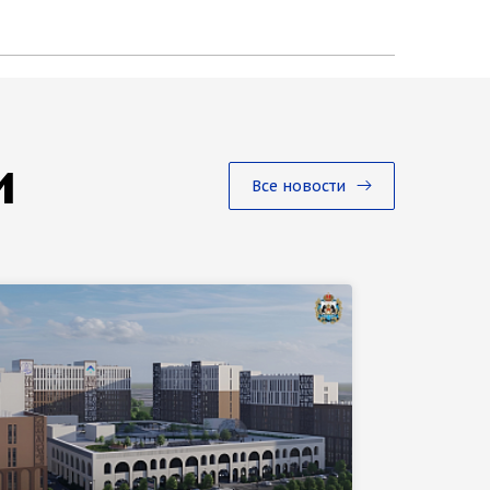
и
Все новости