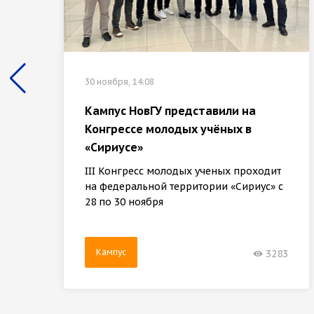
30 ноября, 14:08
Кампус НовГУ представили на
Конгрессе молодых учёных в
«Сириусе»
III Конгресс молодых ученых проходит
на федеральной территории «Сириус» с
28 по 30 ноября
Кампус
3283