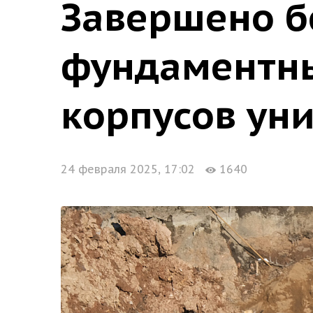
Завершено б
фундаментны
корпусов ун
24 февраля 2025, 17:02
1640