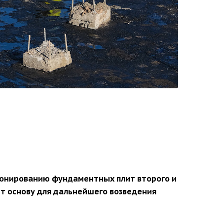
тонированию фундаментных плит второго и
т основу для дальнейшего возведения