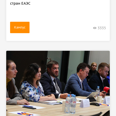
стран ЕАЭС
Кампус
3335