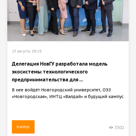
23 августа, 09:19
Делегация НовГУ разработала модель
экосистемы технологического
предпринимательства для ...
В нее войдёт Новгородский университет, ОЭЗ
«Новгородская», ИНТЦ «Валдай» и будущий кампус
Кампус
3302