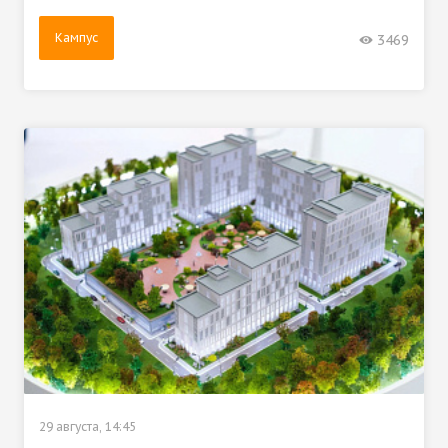
Кампус
3469
29 августа, 14:45