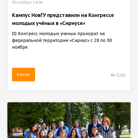
30 ноября, 14:08
Кампус НовГУ представили на Конгрессе
молодых учёных в «Сириусе»
III Конгресс молодых ученых проходит на
федеральной территории «Сириус» с 28 по 30
ноября
Кампус
3281