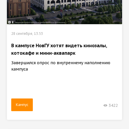
28 сентября, 13:53
В кампусе НовГУ хотят видеть кинозалы,
котокафе и мини-аквапарк
Завершился опрос по внутреннему наполнению
кампуса
Кампус
3422