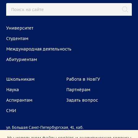
Университет
Студентам
Международная деятельность
Абитуриентам
Школьникам
Работа в НовГУ
Наука
Партнёрам
Аспирантам
Задать вопрос
СМИ
ул. Большая Санкт-Петербургская, 41, каб.
1101, 1103