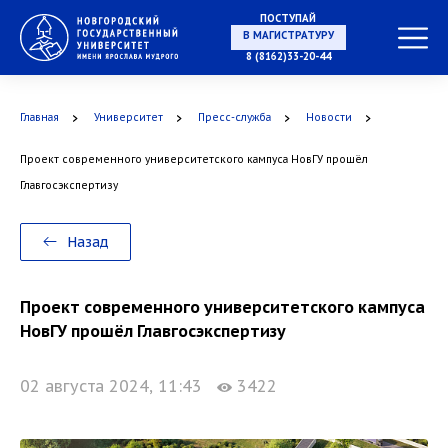
ПОСТУПАЙ
НА СПЕЦИАЛИТЕТ
8 (8162)33-20-44
Главная
Университет
Пресс-служба
Новости
Проект современного университетского кампуса НовГУ прошёл
В МАГИСТРАТУРУ
Главгосэкспертизу
Назад
В АСПИРАНТУРУ
Проект современного университетского кампуса
НовГУ прошёл Главгосэкспертизу
02 августа 2024, 11:43
3422
В ОРДИНАТУРУ