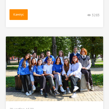
Кампус
3283