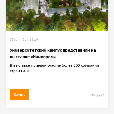
27 сентября, 16:19
Университетский кампус представили на
выставке «Иннопром»
В выставке приняли участие более 200 компаний
стран ЕАЭС
Кампус
3337