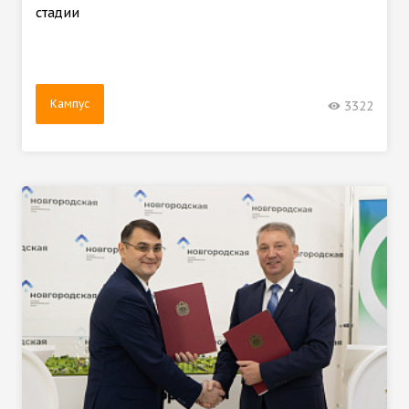
стадии
Кампус
3322