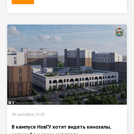
28 сентября, 13:53
В кампусе НовГУ хотят видеть кинозалы,