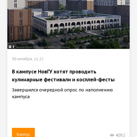
30 октября, 11:22
В кампусе НовГУ хотят проводить
кулинарные фестивали и косплей-фесты
Завершился очередной опрос по наполнению
кампуса
Кампус
4092