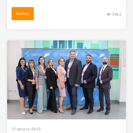
Кампус
3462
23 августа, 09:19