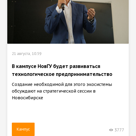
21 августа, 10:59
В кампусе НовГУ будет развиваться
технологическое предпринимательство
Создание необходимой для этого экосистемы
обсуждают на стратегической сессии в
Новосибирске
Кампус
3777