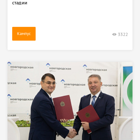
стадии
Кампус
3322