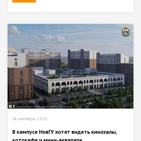
28 сентября, 13:53
В кампусе НовГУ хотят видеть кинозалы,
котокафе и мини-аквапарк