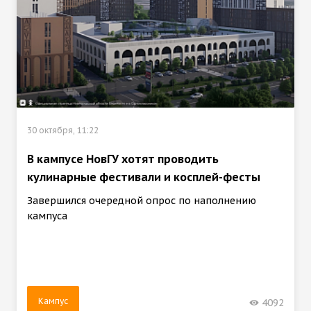
30 октября, 11:22
В кампусе НовГУ хотят проводить
кулинарные фестивали и косплей-фесты
Завершился очередной опрос по наполнению
кампуса
Кампус
4092