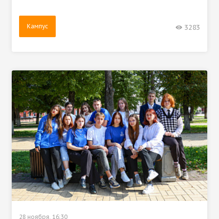
Кампус
3283
28 ноября, 16:30