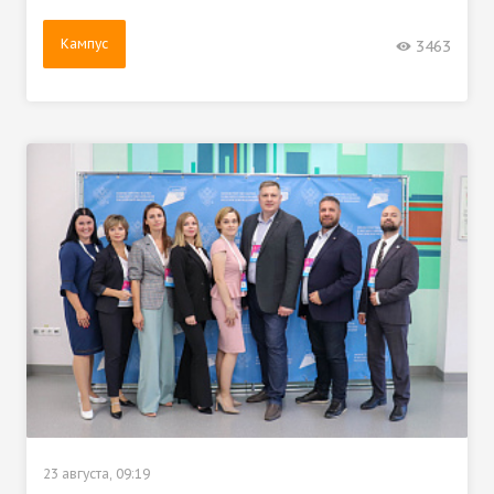
Кампус
3463
23 августа, 09:19