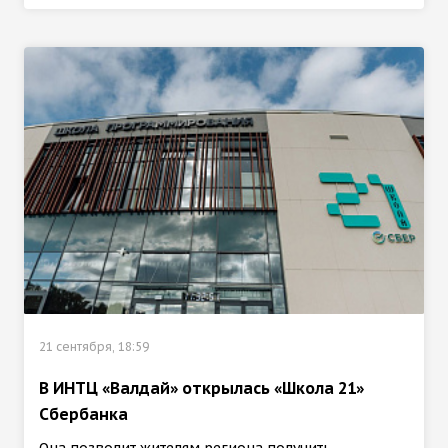
21 сентября, 18:59
В ИНТЦ «Валдай» открылась «Школа 21»
Сбербанка
Она позволит жителям региона получить