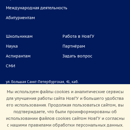
Международная деятельность
Абитуриентам
Школьникам
Работа в НовГУ
Наука
Партнёрам
Аспирантам
Задать вопрос
СМИ
ул. Большая Санкт-Петербургская, 41, каб.
1101, 1103
Мы используем файлы cookies и аналитические сервисы
для улучшения работы сайта НовГУ и большего удобства
Приемная комиссия: +7(8162)33-20-44
его использования. Продолжая пользоваться сайтом, вы
подтверждаете, что были проинформированы об
использовании файлов cookies сайтом НовГУ и согласны
с нашими правилами обработки персональных данных.