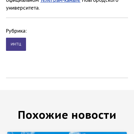
официальном
телеграм-канале
Новгородского
университета.
Рубрика:
ИНТЦ
Похожие новости