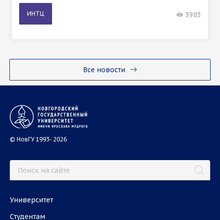
ИНТЦ
3983
Все новости
© НовГУ 1993- 2026
Университет
Студентам