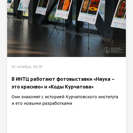
02 октября, 09:28
В ИНТЦ работают фотовыставки «Наука –
это красиво» и «Коды Курчатова»
Они знакомят с историей Курчатовского института
и его новыми разработками