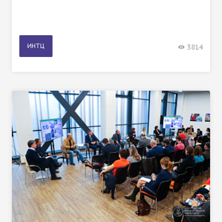
ИНТЦ
3814