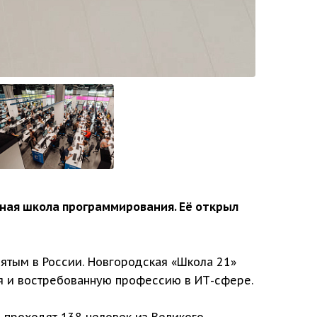
тная школа программирования. Её открыл
ятым в России. Новгородская «Школа 21»
я и востребованную профессию в ИТ-сфере.
 проходят 138 человек из Великого