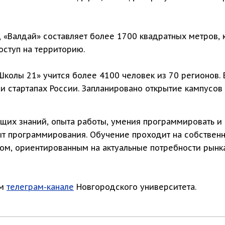
«Валдай» составляет более 1700 квадратных метров, 
оступ на территорию.
колы 21» учится более 4100 человек из 70 регионов. 
 стартапах России. Запланировано открытие кампусов 
ущих знаний, опыта работы, умения программировать и
пыт программирования. Обучение проходит на собстве
ом, ориентированным на актуальные потребности рынка
ом
телеграм-канале
Новгородского университета.