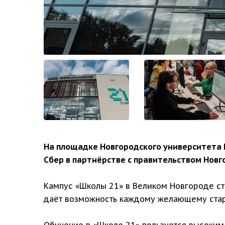
На площадке Новгородского университета 
Сбер в партнёрстве с правительством Новг
Кампус «Школы 21» в Великом Новгороде ст
даёт возможность каждому желающему стар
Обучение в «Школе 21» пользуется высоким