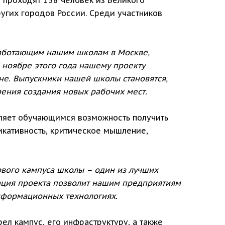
ругих городов России. Среди участников
работающим нашим школам в Москве,
 ноябре этого года нашему проекту
ане. Выпускники нашей школы становятся,
рения создания новых рабочих мест.
оляет обучающимся возможность получить
икативность, критическое мышление,
рвого кампуса школы – один из лучших
ация проекта позволит нашим предприятиям
нформационных технологиях.
л кампус, его инфраструктуру, а также