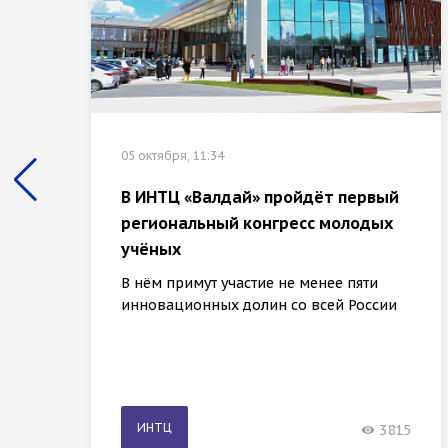
05 октября, 11:34
В ИНТЦ «Валдай» пройдёт первый
региональный конгресс молодых
учёных
В нём примут участие не менее пяти
инновационных долин со всей России
ИНТЦ
3815