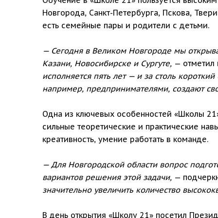
Новгорода, Санкт-Петербурга, Пскова, Твери
есть семейные пары и родители с детьми.
— Сегодня в Великом Новгороде мы открыв
Казани, Новосибирске и Сургуте,
— отметил 
исполняется пять лет — и за столь коротки
например, предпринимателями, создают свои
Одна из ключевых особенностей «Школы 21»
сильные теоретические и практические нав
креативность, умение работать в команде.
— Для Новгородской области вопрос подгот
вариантов решения этой задачи,
— подчерк
значительно увеличить количество высоко
В день открытия «Школу 21» посетил Презид