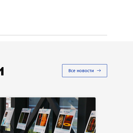
и
Все новости