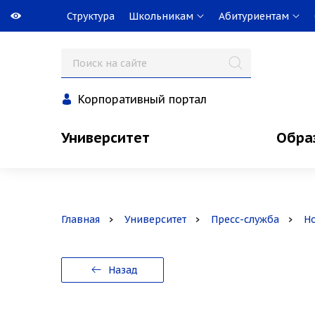
Структура
Школьникам
Абитуриентам
Корпоративный портал
Университет
Обра
Главная
Университет
Пресс-служба
Н
Назад