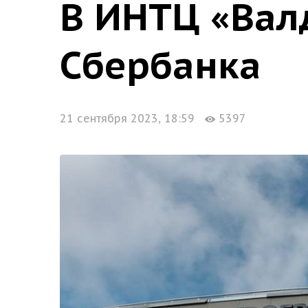
В ИНТЦ «Вал
Сбербанка
21 сентября 2023, 18:59
5397