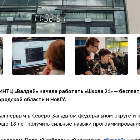
ИНТЦ «Валдай» начала работать «Школа 21» — беспла
ородской области и НовГУ.
ал первым в Северо-Западном федеральном округе и п
ше 18 лет получить сильные навыки программировани
 спросом. Первый отборочный интенсив,
«бассейн»
уже