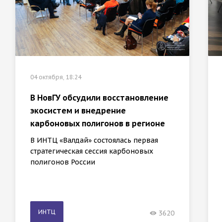
04 октября, 18:24
В НовГУ обсудили восстановление
экосистем и внедрение
карбоновых полигонов в регионе
В ИНТЦ «Валдай» состоялась первая
стратегическая сессия карбоновых
полигонов России
ИНТЦ
3620