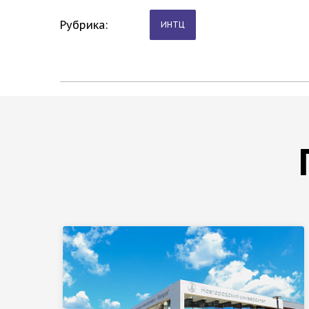
Рубрика:
ИНТЦ