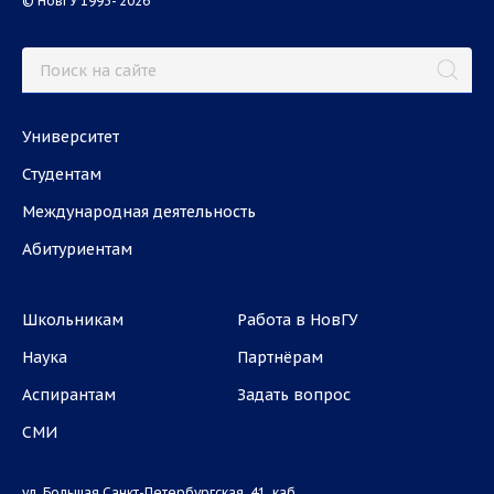
© НовГУ 1993- 2026
Университет
Студентам
Международная деятельность
Абитуриентам
Школьникам
Работа в НовГУ
Наука
Партнёрам
Аспирантам
Задать вопрос
СМИ
ул. Большая Санкт-Петербургская, 41, каб.