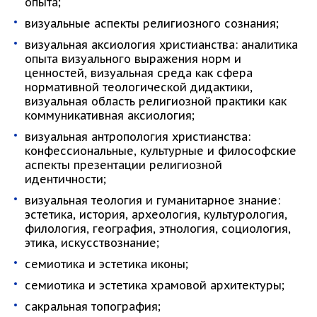
опыта;
визуальные аспекты религиозного сознания;
визуальная аксиология христианства: аналитика
опыта визуального выражения норм и
ценностей, визуальная среда как сфера
нормативной теологической дидактики,
визуальная область религиозной практики как
коммуникативная аксиология;
визуальная антропология христианства:
конфессиональные, культурные и философские
аспекты презентации религиозной
идентичности;
визуальная теология и гуманитарное знание:
эстетика, история, археология, культурология,
филология, география, этнология, социология,
этика, искусствознание;
семиотика и эстетика иконы;
семиотика и эстетика храмовой архитектуры;
сакральная топография;