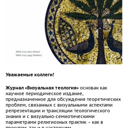
Уважаемые коллеги!
Журнал «Визуальная теология»
основан как
научное периодическое издание,
предназначенное для обсуждения теоретических
проблем, связанных с визуальными аспектами
репрезентации и трансляции теологического
знания и с визуально-семиотическими
параметрами религиозных практик – как в
прошлом, так и в настоящем.