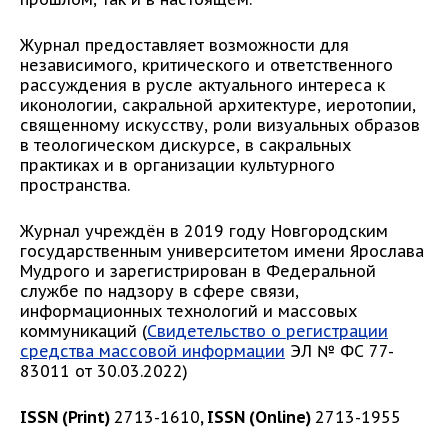
Журнал предоставляет возможности для
независимого, критического и ответственного
рассуждения в русле актуального интереса к
иконологии, сакральной архитектуре, иеротопии,
священному искусству, роли визуальных образов
в теологическом дискурсе, в сакральных
практиках и в организации культурного
пространства.
Журнал учреждён в 2019 году Новгородским
государственным университетом имени Ярослава
Мудрого и зарегистрирован в Федеральной
службе по надзору в сфере связи,
информационных технологий и массовых
коммуникаций (
Свидетельство о регистрации
средства массовой информации
ЭЛ № ФС 77-
83011 от 30.03.2022)
ISSN (Print)
2713-1610
, ISSN (Online)
2713-1955