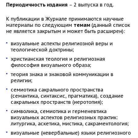
Периодичность издания
– 2 выпуска в год.
К публикации в Журнале принимаются научные
материалы по следующим
темам
(данный список
не является закрытым и может быть расширен):
визуальные аспекты религиозной веры и
теологической доктрины;
христианская теология и религиозная
философия визуального образа;
теория знака и знаковой коммуникации в
религии;
семиотика сакрального пространства
(семантика, синтаксис, прагматика), создание
сакральных пространств (иеротопия);
символика, семиотика и герменевтика
визуальных аспектов религиозных практик:
литургика, аскетика, мистика, сакраментология;
визуальные (невербальные) языки религиозного