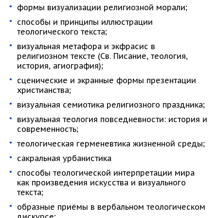
формы визуализации религиозной морали;
способы и принципы иллюстрации
теологического текста;
визуальная метафора и экфрасис в
религиозном тексте (Св. Писание, теология,
история, агиография);
сценические и экранные формы презентации
христианства;
визуальная семиотика религиозного праздника;
визуальная теология повседневности: история и
современность;
теологическая герменевтика жизненной среды;
сакральная урбанистика
способы теологической интерпретации мира
как произведения искусства и визуального
текста;
образные приёмы в вербальном теологическом
дискурсе;