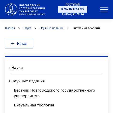
ПОСТУПАЙ
В МАГИСТРАТУРУ
8 (8162)33-20-44
Главная
Наука
Научные издания
Визуальная теология
В АСПИРАНТУРУ
Назад
В ОРДИНАТУРУ
Наука
Научные издания
Вестник Новгородского государственного
университета
Визуальная теология