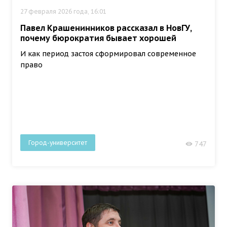
27 февраля 2026 года, 16:01
Павел Крашенинников рассказал в НовГУ,
почему бюрократия бывает хорошей
И как период застоя сформировал современное
право
Город-университет
747