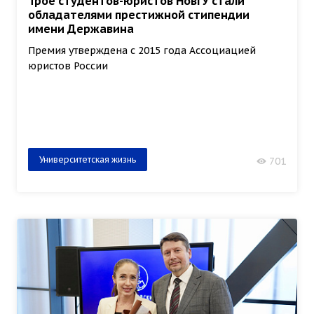
Трое студентов-юристов НовГУ стали
обладателями престижной стипендии
имени Державина
Премия утверждена с 2015 года Ассоциацией
юристов России
Университетская жизнь
701