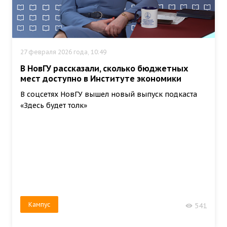
27 февраля 2026 года, 10:49
В НовГУ рассказали, сколько бюджетных
мест доступно в Институте экономики
В соцсетях НовГУ вышел новый выпуск подкаста
«Здесь будет толк»
Кампус
541