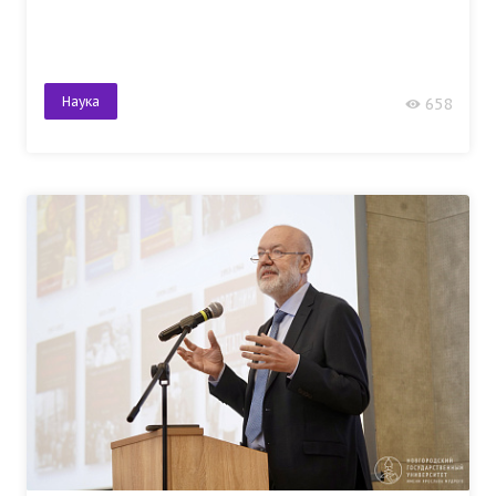
Наука
658