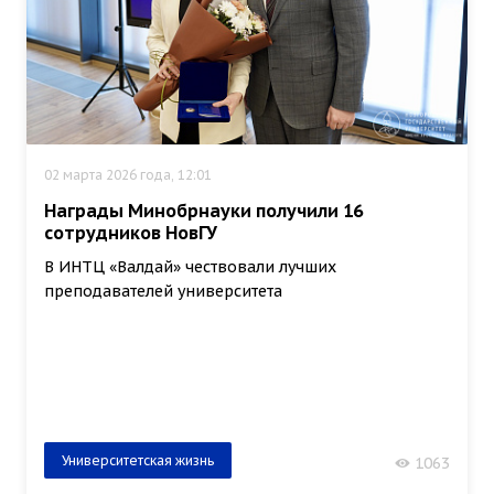
02 марта 2026 года, 12:01
Награды Минобрнауки получили 16
сотрудников НовГУ
В ИНТЦ «Валдай» чествовали лучших
преподавателей университета
Университетская жизнь
1063