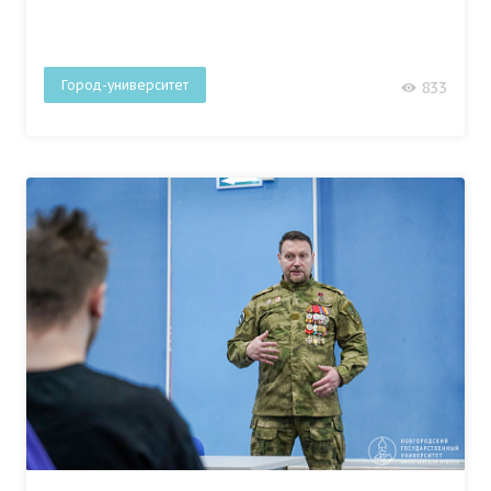
Город-университет
833