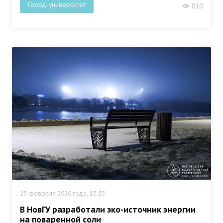
Город-университет
810
25 февраля 2026 года, 15:55
В НовГУ разработали эко-источник энергии
на поваренной соли