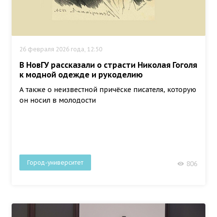
26 февраля 2026 года, 12:50
В НовГУ рассказали о страсти Николая Гоголя
к модной одежде и рукоделию
А также о неизвестной причёске писателя, которую
он носил в молодости
Город-университет
806