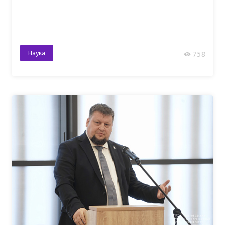
Наука
758