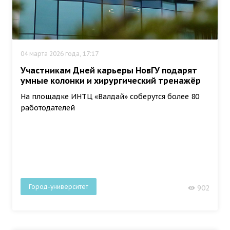
04 марта 2026 года, 17:17
Участникам Дней карьеры НовГУ подарят
умные колонки и хирургический тренажёр
На площадке ИНТЦ «Валдай» соберутся более 80
работодателей
Город-университет
902