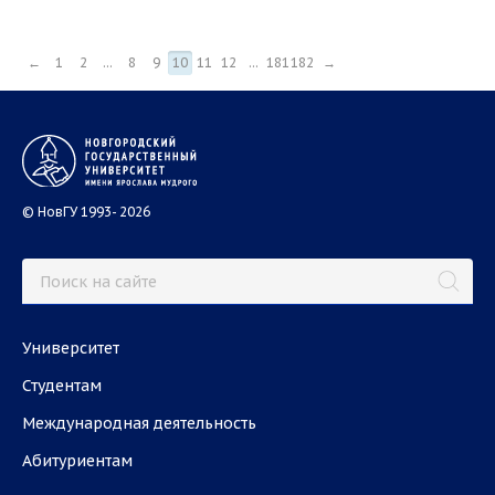
←
1
2
...
8
9
10
11
12
...
181
182
→
© НовГУ 1993- 2026
Университет
Студентам
Международная деятельность
Абитуриентам