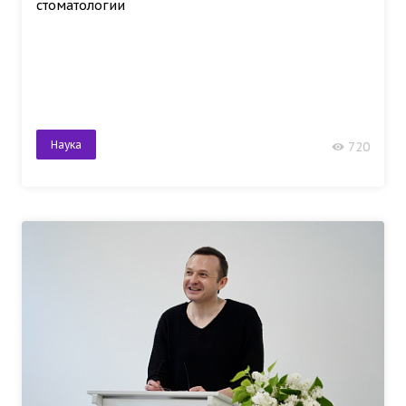
стоматологии
Наука
720