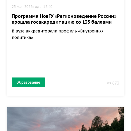
25 мая 2026 года, 12:40
Программа НовГУ «Регионоведение России»
прошла госаккредитацию со 135 баллами
В вузе аккредитовали профиль «Внутренняя
политика»
Образование
673