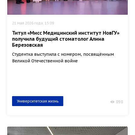
21 мая 2026 года, 15:09
Титул «Мисс Медицинский институт НовГУ»
получила будущий стоматолог Алина
Березовская
Студентка выступила с номером, посвящённым
Великой Отечественной войне
Университетская жизнь
898