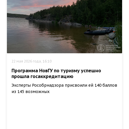
22 мая 2026 года, 16:10
Программа НовГУ по туризму успешно
прошла госаккредитацию
Эксперты Рособрнадзора присвоили ей 140 баллов
из 145 возможных