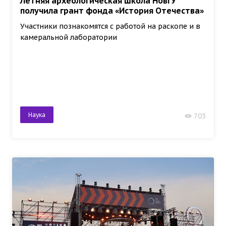
Летняя археологическая школа НовГУ
получила грант фонда «История Отечества»
Участники познакомятся с работой на раскопе и в
камеральной лаборатории
Наука
703