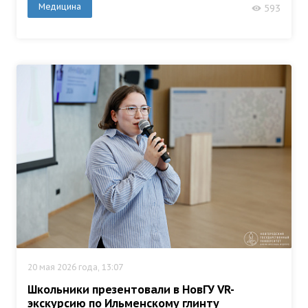
Медицина
593
20 мая 2026 года, 13:07
Школьники презентовали в НовГУ VR-
экскурсию по Ильменскому глинту