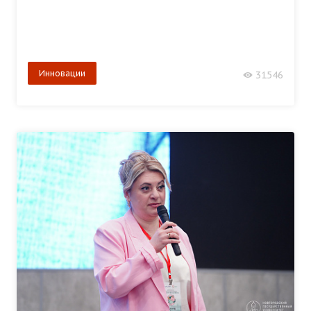
Инновации
31546