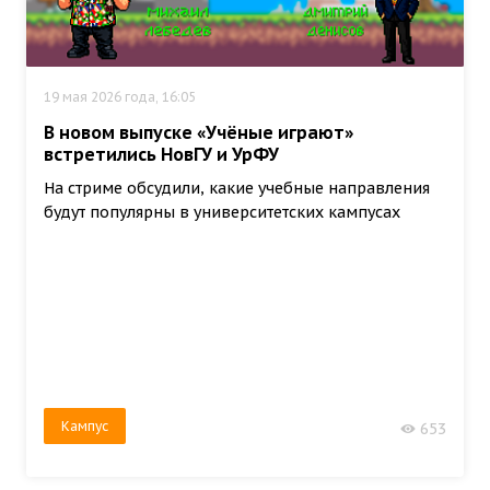
19 мая 2026 года, 16:05
В новом выпуске «Учёные играют»
встретились НовГУ и УрФУ
На стриме обсудили, какие учебные направления
будут популярны в университетских кампусах
Кампус
653