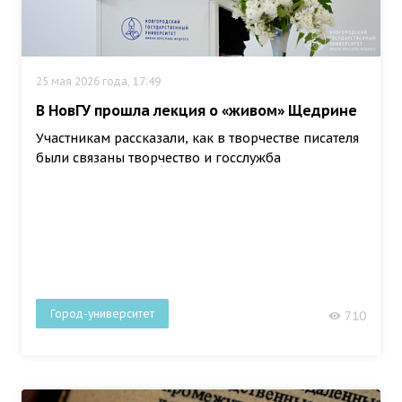
25 мая 2026 года, 17:49
В НовГУ прошла лекция о «живом» Щедрине
Участникам рассказали, как в творчестве писателя
были связаны творчество и госслужба
Город-университет
710