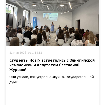
21 мая 2026 года, 14:12
Студенты НовГУ встретились с Олимпийской
чемпионкой и депутатом Светланой
Журовой
Они узнали, как устроена «кухня» Государственной
думы