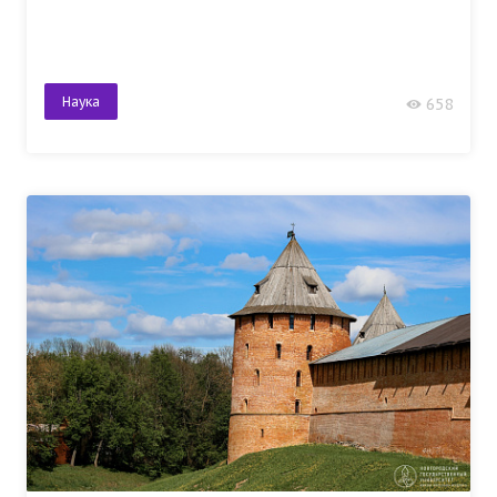
Наука
658