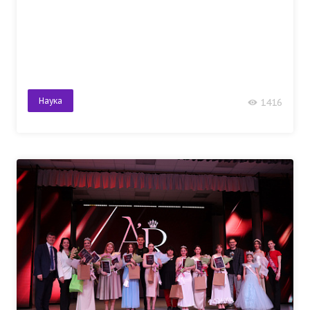
Наука
1416