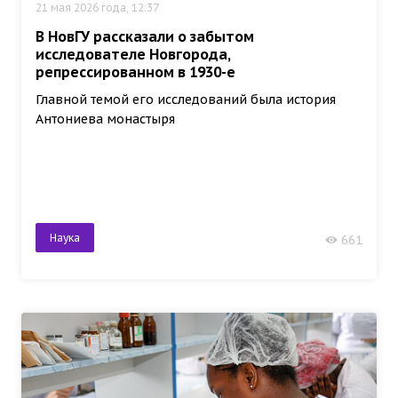
21 мая 2026 года, 12:37
В НовГУ рассказали о забытом
исследователе Новгорода,
репрессированном в 1930-е
Главной темой его исследований была история
Антониева монастыря
Наука
661