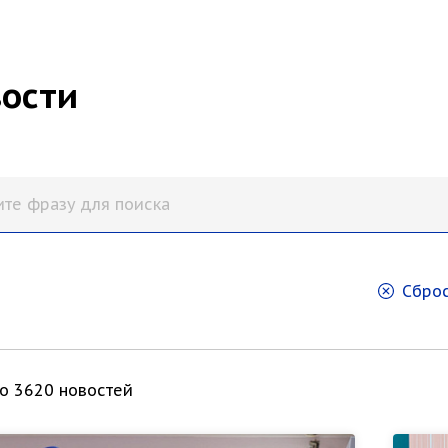
ости
Сброс
о 3620 новостей