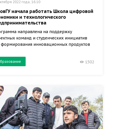
ктября 2022 года, 16:10
НовГУ начала работать Школа цифровой
ономики и технологического
едпринимательства
грамма направлена на поддержку
ектных команд и студенческих инициатив
я формирования инновационных продуктов
бразование
1502