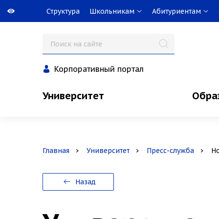
Структура
Школьникам
Абитуриентам
Корпоративный портал
Университет
Обра
Главная
Университет
Пресс-служба
Н
Назад