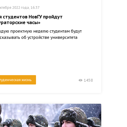
ктября 2022 года, 16:37
я студентов НовГУ пройдут
ураторские часы»
дую проектную неделю студентам будут
сказывать об устройстве университета
туденческая жизнь
1458