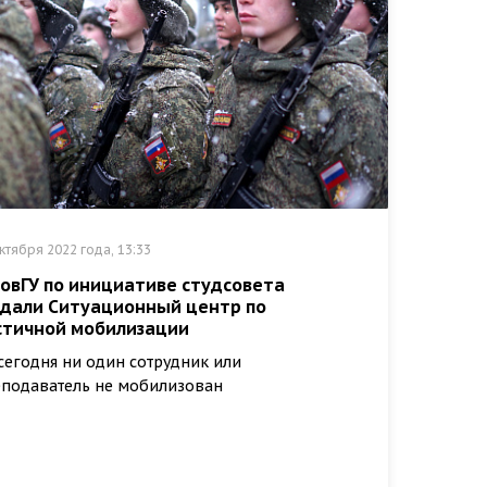
ктября 2022 года, 13:33
НовГУ по инициативе студсовета
здали Ситуационный центр по
стичной мобилизации
сегодня ни один сотрудник или
подаватель не мобилизован