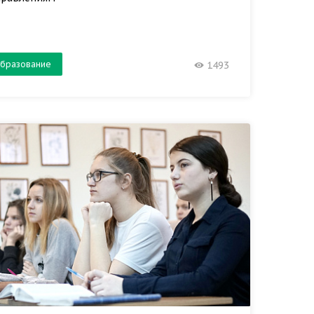
бразование
1493