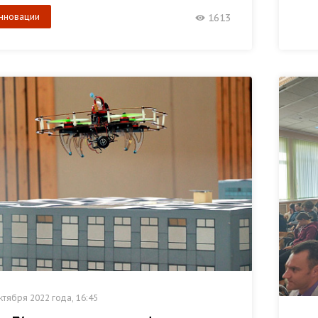
нновации
1613
ктября 2022 года, 16:45