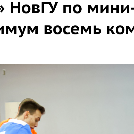
» НовГУ по мини
имум восемь ко