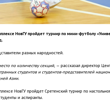
плексе НовГУ пройдет турнир по мини-футболу «Униве
д.
дставители разных народностей.
есто по количеству секций,
— рассказал директор Цен
транных студентов и студентов-представителей нацио
дней Азии.
плексе НовГУ пройдет Сретенский турнир по настольно
туденты и аспиранты.