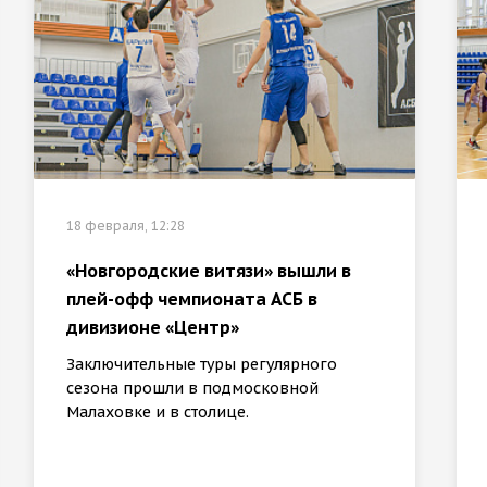
18 февраля, 12:28
«Новгородские витязи» вышли в
плей-офф чемпионата АСБ в
дивизионе «Центр»
Заключительные туры регулярного
сезона прошли в подмосковной
Малаховке и в столице.