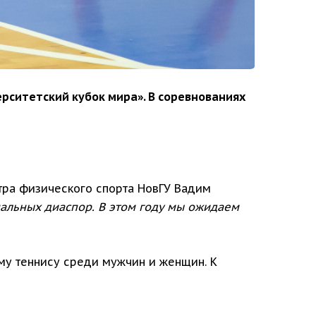
рситетский кубок мира». В соревнованиях
тра физического спорта НовГУ Вадим
нальных диаспор. В этом году мы ожидаем
му теннису среди мужчин и женщин. К