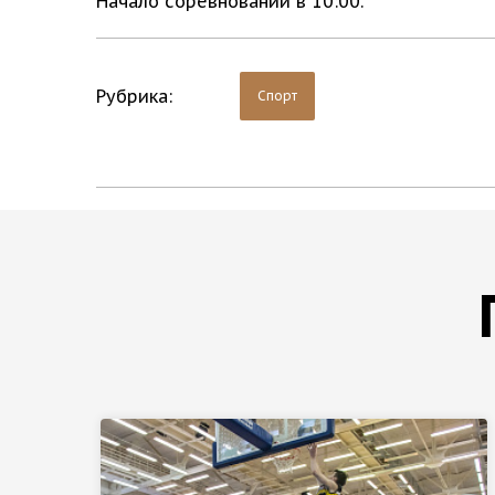
Начало соревнований в 10:00.
Рубрика:
Спорт