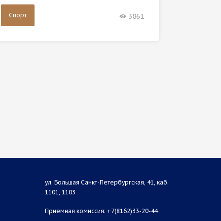
Спорт
Спорт
3861
ул. Большая Санкт-Петербургская, 41, каб.
1101, 1103
Приемная комиссия: +7(8162)33-20-44