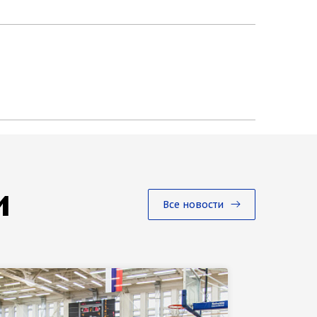
и
Все новости