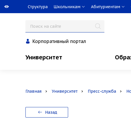
Структура
Школьникам
Абитуриентам
Корпоративный портал
Университет
Обра
Главная
Университет
Пресс-служба
Н
Назад