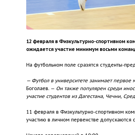
12 февраля в Физкультурно-спортивном ком
ожидается участие минимум восьми коман
На футбольном поле сразятся студенты-пре
— Футбол в университете занимает первое м
Боголаев. —
Он также популярен среди инос
участие студентов из Дагестана, Чечни, Сре
11 февраля в Физкультурно-спортивном ком
участию в личном первенстве допускаются с