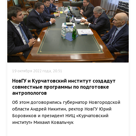
19 октября 2022 года, 20:51
НовГУ и Курчатовский институт создадут
совместные программы по подготовке
антропологов
Об этом договорились губернатор Новгородской
области Андрей Никитин, ректор НовГУ Юрий
Боровиков и президент НИЦ «Курчатовский
институт» Михаил Ковальчук