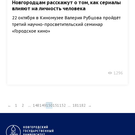
Новгородцам расскажут о том, как сериалы
влияют на личность человека
22 октября в Киномузее Валерия Рубцова пройдёт
третий научно-просветительский семинар
«Городское кино»
1296
←
1
2
...
148
149
150
151
152
...
181
182
→