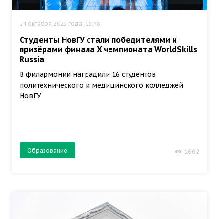
24 октября 2022 года, 15:48
Студенты НовГУ стали победителями и
призёрами финала X чемпионата WorldSkills
Russia
В филармонии наградили 16 студентов
политехнического и медицинского колледжей
НовГУ
Образование
1662