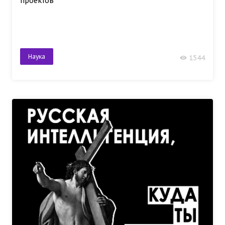
проектов
Наука
1544