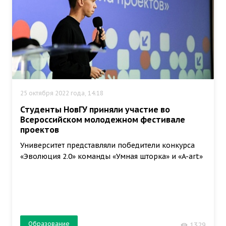
25 октября 2022 года, 14:18
Студенты НовГУ приняли участие во
Всероссийском молодежном фестивале
проектов
Университет представляли победители конкурса
«Эволюция 2.0» команды «Умная шторка» и «A-art»
Образование
1329