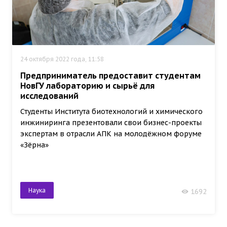
24 октября 2022 года, 11:58
Предприниматель предоставит студентам
НовГУ лабораторию и сырьё для
исследований
Студенты Института биотехнологий и химического
инжиниринга презентовали свои бизнес-проекты
экспертам в отрасли АПК на молодёжном форуме
«Зёрна»
Наука
1692