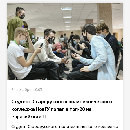
24 декабря, 10:03
Студент Старорусского политехнического
колледжа НовГУ попал в топ-20 на
евразийских IT-...
Студент Старорусского политехнического колледжа