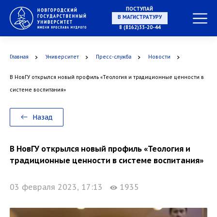
ПОСТУПАЙ
В МАГИСТРАТУРУ
8 (8162)33-20-44
Главная
Университет
Пресс-служба
Новости
В АСПИРАНТУРУ
В НовГУ открылся новый профиль «Теология и традиционные ценности в
системе воспитания»
В ОРДИНАТУРУ
Назад
В НовГУ открылся новый профиль «Теология и
традиционные ценности в системе воспитания»
03 февраля 2023, 17:13
1935