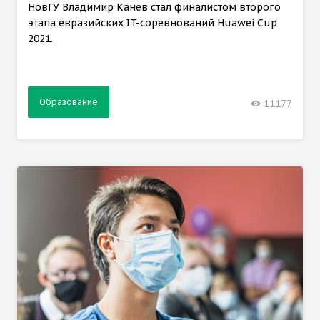
НовГУ Владимир Канев стал финалистом второго
этапа евразийских IT-соревнований Huawei Cup
2021.
Образование
11177