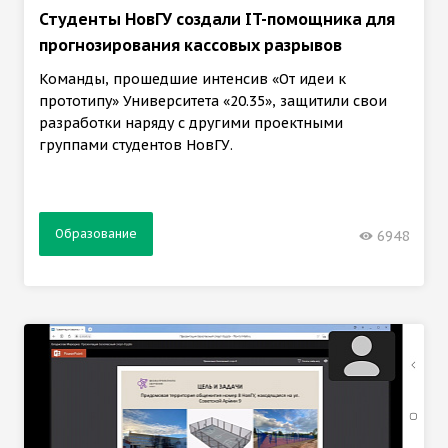
Студенты НовГУ создали IT-помощника для
прогнозирования кассовых разрывов
Команды, прошедшие интенсив «От идеи к
прототипу» Университета «20.35», защитили свои
разработки наряду с другими проектными
группами студентов НовГУ.
Образование
6948